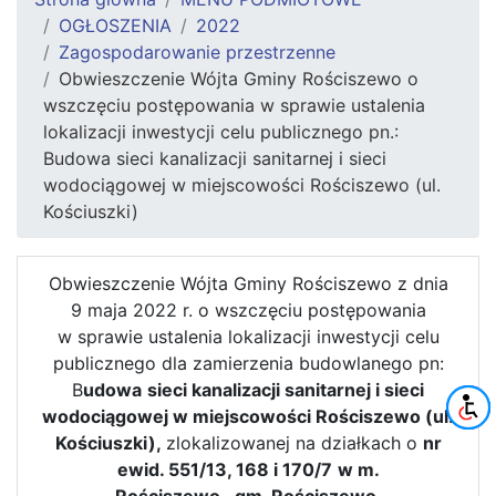
OGŁOSZENIA
2022
Zagospodarowanie przestrzenne
Obwieszczenie Wójta Gminy Rościszewo o
wszczęciu postępowania w sprawie ustalenia
lokalizacji inwestycji celu publicznego pn.:
Budowa sieci kanalizacji sanitarnej i sieci
wodociągowej w miejscowości Rościszewo (ul.
Kościuszki)
Obwieszczenie Wójta Gminy Rościszewo z dnia
9 maja 2022 r. o wszczęciu postępowania
w sprawie ustalenia lokalizacji inwestycji celu
publicznego dla zamierzenia budowlanego pn:
B
udowa
sieci kanalizacji sanitarnej i sieci
wodociągowej w miejscowości Rościszewo (ul.
Kościuszki),
zlokalizowanej na działkach o
nr
ewid. 551/13, 168 i 170/7
w m.