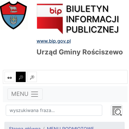
BIULETYN
INFORMACJI
PUBLICZNEJ
www.bip.gov.pl
Urząd Gminy Rościszewo
MENU
Strona główna
MENU PODMIOTOWE