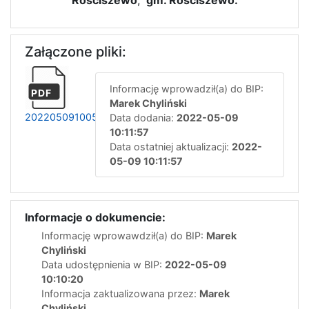
Rościszewo
,
gm. Rościszewo
.
Załączone pliki:
Informację wprowadził(a) do BIP:
PDF
Marek Chyliński
20220509100534824
Data dodania:
2022-05-09
10:11:57
Data ostatniej aktualizacji:
2022-
05-09 10:11:57
Informacje o dokumencie:
Informację wprowawdził(a) do BIP:
Marek
Chyliński
Data udostępnienia w BIP:
2022-05-09
10:10:20
Informacja zaktualizowana przez:
Marek
Chyliński