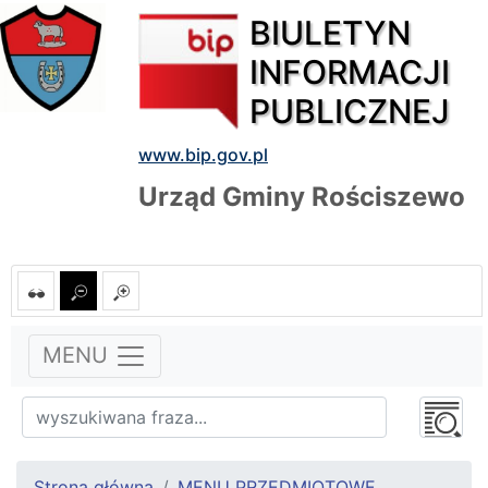
BIULETYN
INFORMACJI
PUBLICZNEJ
www.bip.gov.pl
Urząd Gminy Rościszewo
MENU
Strona główna
MENU PRZEDMIOTOWE