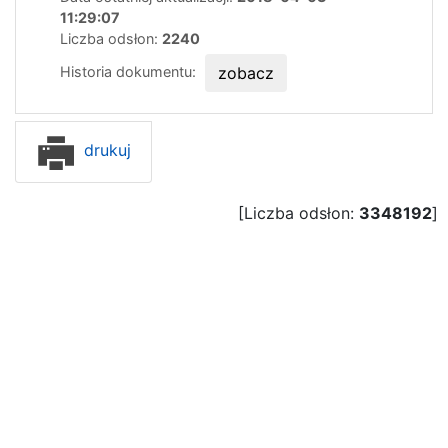
11:29:07
Liczba odsłon:
2240
Historia dokumentu:
zobacz
drukuj
[Liczba odsłon:
3348192
]