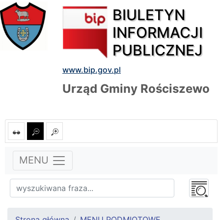
BIULETYN
INFORMACJI
PUBLICZNEJ
www.bip.gov.pl
Urząd Gminy Rościszewo
MENU
Strona główna
MENU PODMIOTOWE