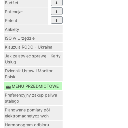
Budżet
Potencjał
Petent
Ankiety
ISO w Urzędzie
Klauzula RODO - Ukraina
Jak załatwieć sprawę - Karty
Usług
Dziennik Ustaw i Monitor
Polski
MENU PRZEDMIOTOWE
Preferencyjny zakup paliwa
stałego
Planowane pomiary pól
elektromagnetycznych
Harmonogram odbioru