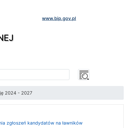
www.bip.gov.pl
NEJ
ję 2024 - 2027
nia zgłoszeń kandydatów na ławników