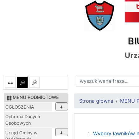
BI
Urz
MENU PODMIOTOWE
Strona główna
MENU 
OGŁOSZENIA
Ochrona Danych
Osobowych
Urząd Gminy w
Wybory ławników n