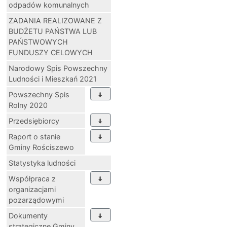
odpadów komunalnych
ZADANIA REALIZOWANE Z
BUDŻETU PAŃSTWA LUB
PAŃSTWOWYCH
FUNDUSZY CELOWYCH
Narodowy Spis Powszechny
Ludności i Mieszkań 2021
Powszechny Spis
Rolny 2020
Przedsiębiorcy
Raport o stanie
Gminy Rościszewo
Statystyka ludności
Współpraca z
organizacjami
pozarządowymi
Dokumenty
strategiczne Gminy