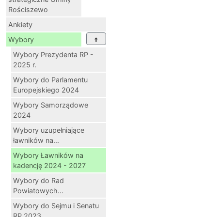
Rościszewo
Ankiety
Wybory
Wybory Prezydenta RP -
2025 r.
Wybory do Parlamentu
Europejskiego 2024
Wybory Samorządowe
2024
Wybory uzupełniające
ławników na...
Wybory Ławników na
kadencję 2024 - 2027
Wybory do Rad
Powiatowych...
Wybory do Sejmu i Senatu
RP 2023