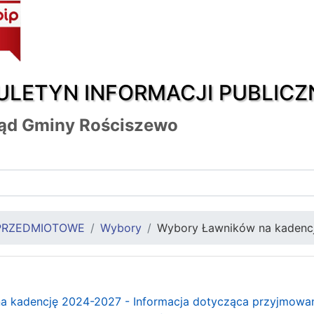
ULETYN INFORMACJI PUBLICZ
ąd Gminy Rościszewo
PRZEDMIOTOWE
Wybory
Wybory Ławników na kadenc
a kadencję 2024-2027 - Informacja dotycząca przyjmowa