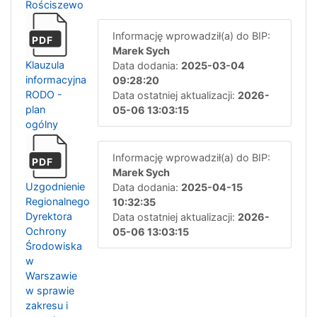
Rościszewo
Informację wprowadził(a) do BIP:
PDF
Marek Sych
Klauzula
Data dodania:
2025-03-04
informacyjna
09:28:20
RODO -
Data ostatniej aktualizacji:
2026-
plan
05-06 13:03:15
ogólny
Informację wprowadził(a) do BIP:
PDF
Marek Sych
Uzgodnienie
Data dodania:
2025-04-15
Regionalnego
10:32:35
Dyrektora
Data ostatniej aktualizacji:
2026-
Ochrony
05-06 13:03:15
Środowiska
w
Warszawie
w sprawie
zakresu i