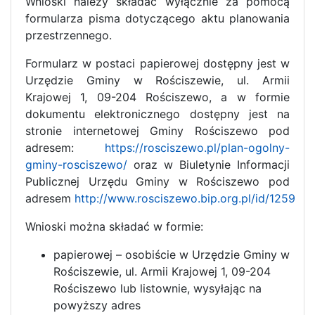
Wnioski należy składać wyłącznie za pomocą
formularza pisma dotyczącego aktu planowania
przestrzennego.
Formularz w postaci papierowej dostępny jest w
Urzędzie Gminy w Rościszewie, ul. Armii
Krajowej 1, 09-204 Rościszewo, a w formie
dokumentu elektronicznego dostępny jest na
stronie internetowej Gminy Rościszewo pod
adresem:
https://rosciszewo.pl/plan-ogolny-
gminy-rosciszewo/
oraz w Biuletynie Informacji
Publicznej Urzędu Gminy w Rościszewo pod
adresem
http://www.rosciszewo.bip.org.pl/id/1259
Wnioski można składać w formie:
papierowej – osobiście w Urzędzie Gminy w
Rościszewie, ul. Armii Krajowej 1, 09-204
Rościszewo lub listownie, wysyłając na
powyższy adres