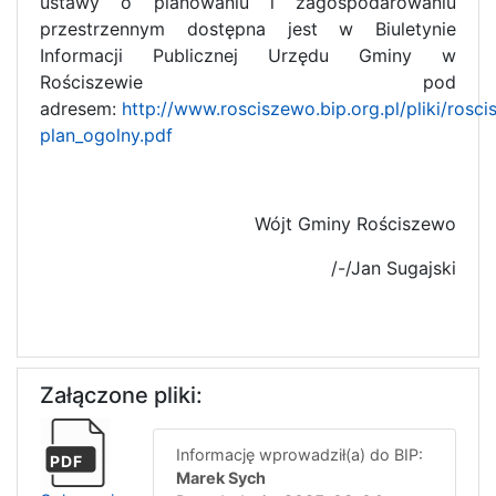
ustawy o planowaniu i zagospodarowaniu
przestrzennym dostępna jest w Biuletynie
Informacji Publicznej Urzędu Gminy w
Rościszewie pod
adresem:
http://www.rosciszewo.bip.org.pl/pliki/rosc
plan_ogolny.pdf
Wójt Gminy Rościszewo
/-/Jan Sugajski
Załączone pliki:
Informację wprowadził(a) do BIP:
PDF
Marek Sych