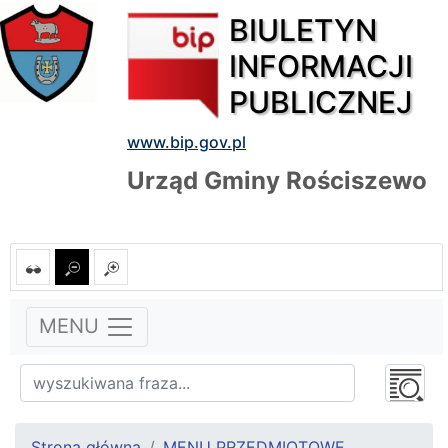
BIULETYN
INFORMACJI
PUBLICZNEJ
www.bip.gov.pl
Urząd Gminy Rościszewo
MENU
Strona główna
MENU PRZEDMIOTOWE