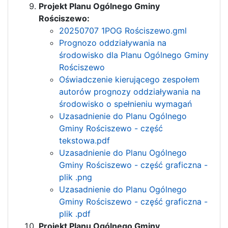
Projekt Planu Ogólnego Gminy
Rościszewo:
20250707 1POG Rościszewo.gml
Prognozo oddziaływania na
środowisko dla Planu Ogólnego Gminy
Rościszewo
Oświadczenie kierującego zespołem
autorów prognozy oddziaływania na
środowisko o spełnieniu wymagań
Uzasadnienie do Planu Ogólnego
Gminy Rościszewo - część
tekstowa.pdf
Uzasadnienie do Planu Ogólnego
Gminy Rościszewo - część graficzna -
plik .png
Uzasadnienie do Planu Ogólnego
Gminy Rościszewo - część graficzna -
plik .pdf
Projekt Planu Ogólnego Gminy