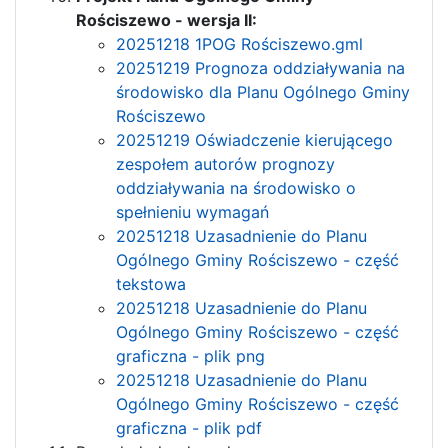
Rościszewo - wersja II:
20251218 1POG Rościszewo.gml
20251219 Prognoza oddziaływania na
środowisko dla Planu Ogólnego Gminy
Rościszewo
20251219 Oświadczenie kierującego
zespołem autorów prognozy
oddziaływania na środowisko o
spełnieniu wymagań
20251218 Uzasadnienie do Planu
Ogólnego Gminy Rościszewo - część
tekstowa
20251218 Uzasadnienie do Planu
Ogólnego Gminy Rościszewo - część
graficzna - plik png
20251218 Uzasadnienie do Planu
Ogólnego Gminy Rościszewo - część
graficzna - plik pdf