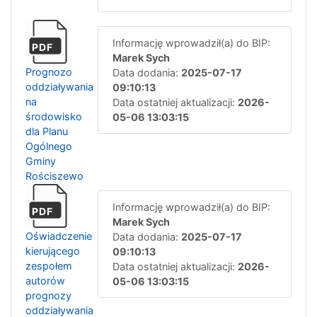
Informację wprowadził(a) do BIP:
PDF
Marek Sych
Prognozo
Data dodania:
2025-07-17
oddziaływania
09:10:13
na
Data ostatniej aktualizacji:
2026-
środowisko
05-06 13:03:15
dla Planu
Ogólnego
Gminy
Rościszewo
Informację wprowadził(a) do BIP:
PDF
Marek Sych
Oświadczenie
Data dodania:
2025-07-17
kierującego
09:10:13
zespołem
Data ostatniej aktualizacji:
2026-
autorów
05-06 13:03:15
prognozy
oddziaływania