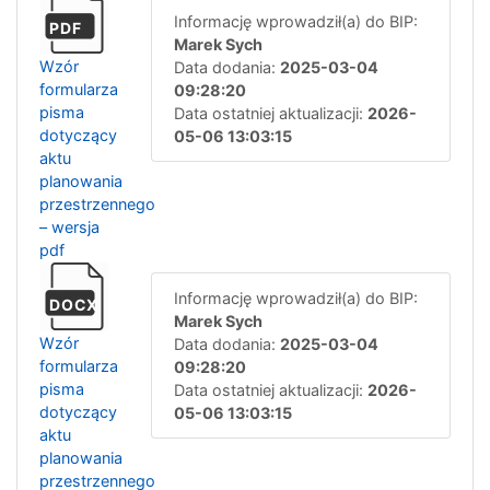
Informację wprowadził(a) do BIP:
PDF
Marek Sych
Wzór
Data dodania:
2025-03-04
formularza
09:28:20
pisma
Data ostatniej aktualizacji:
2026-
dotyczący
05-06 13:03:15
aktu
planowania
przestrzennego
– wersja
pdf
Informację wprowadził(a) do BIP:
DOCX
Marek Sych
Wzór
Data dodania:
2025-03-04
formularza
09:28:20
pisma
Data ostatniej aktualizacji:
2026-
dotyczący
05-06 13:03:15
aktu
planowania
przestrzennego