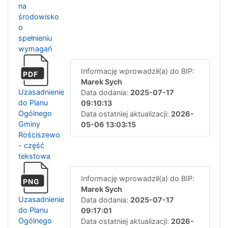
na
środowisko
o
spełnieniu
wymagań
Informację wprowadził(a) do BIP:
PDF
Marek Sych
Uzasadnienie
Data dodania:
2025-07-17
do Planu
09:10:13
Ogólnego
Data ostatniej aktualizacji:
2026-
Gminy
05-06 13:03:15
Rościszewo
- część
tekstowa
Informację wprowadził(a) do BIP:
PNG
Marek Sych
Uzasadnienie
Data dodania:
2025-07-17
do Planu
09:17:01
Ogólnego
Data ostatniej aktualizacji:
2026-