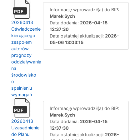
Informację wprowadził(a) do BIP:
PDF
Marek Sych
20260413
Data dodania:
2026-04-15
Oświadczenie
12:37:30
kierującego
Data ostatniej aktualizacji:
2026-
zespołem
05-06 13:03:15
autorów
prognozy
oddziaływania
na
środowisko
o
spełnieniu
wymagań
Informację wprowadził(a) do BIP:
PDF
Marek Sych
20260413
Data dodania:
2026-04-15
Uzasadnienie
12:37:30
do Planu
Data ostatniej aktualizacji:
2026-