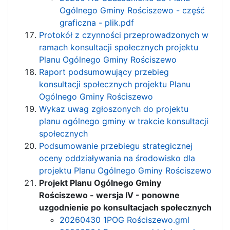
Ogólnego Gminy Rościszewo - część
graficzna - plik.pdf
Protokół z czynności przeprowadzonych w
ramach konsultacji społecznych projektu
Planu Ogólnego Gminy Rościszewo
Raport podsumowujący przebieg
konsultacji społecznych projektu Planu
Ogólnego Gminy Rościszewo
Wykaz uwag zgłoszonych do projektu
planu ogólnego gminy w trakcie konsultacji
społecznych
Podsumowanie przebiegu strategicznej
oceny oddziaływania na środowisko dla
projektu Planu Ogólnego Gminy Rościszewo
Projekt Planu Ogólnego Gminy
Rościszewo - wersja IV - ponowne
uzgodnienie po konsultacjach społecznych
20260430 1POG Rościszewo.gml