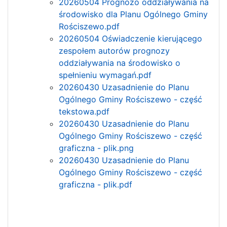
20260504 Prognozo oddziaływania na
środowisko dla Planu Ogólnego Gminy
Rościszewo.pdf
20260504 Oświadczenie kierującego
zespołem autorów prognozy
oddziaływania na środowisko o
spełnieniu wymagań.pdf
20260430 Uzasadnienie do Planu
Ogólnego Gminy Rościszewo - część
tekstowa.pdf
20260430 Uzasadnienie do Planu
Ogólnego Gminy Rościszewo - część
graficzna - plik.png
20260430 Uzasadnienie do Planu
Ogólnego Gminy Rościszewo - część
graficzna - plik.pdf