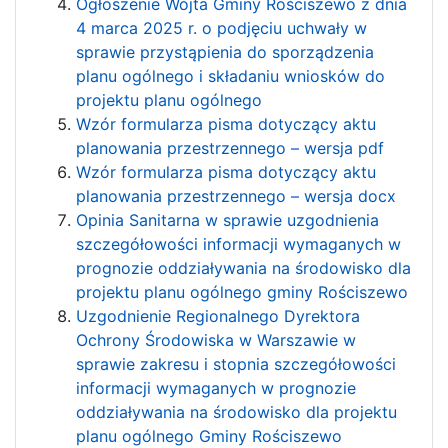
Ogłoszenie Wójta Gminy Rościszewo z dnia
4 marca 2025 r. o podjęciu uchwały w
sprawie przystąpienia do sporządzenia
planu ogólnego i składaniu wniosków do
projektu planu ogólnego
Wzór formularza pisma dotyczący aktu
planowania przestrzennego – wersja pdf
Wzór formularza pisma dotyczący aktu
planowania przestrzennego – wersja docx
Opinia Sanitarna w sprawie uzgodnienia
szczegółowości informacji wymaganych w
prognozie oddziaływania na środowisko dla
projektu planu ogólnego gminy Rościszewo
Uzgodnienie Regionalnego Dyrektora
Ochrony Środowiska w Warszawie w
sprawie zakresu i stopnia szczegółowości
informacji wymaganych w prognozie
oddziaływania na środowisko dla projektu
planu ogólnego Gminy Rościszewo