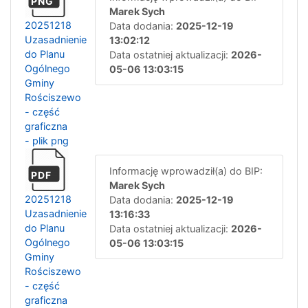
PNG
Marek Sych
20251218
Data dodania:
2025-12-19
Uzasadnienie
13:02:12
do Planu
Data ostatniej aktualizacji:
2026-
Ogólnego
05-06 13:03:15
Gminy
Rościszewo
- część
graficzna
- plik png
Informację wprowadził(a) do BIP:
PDF
Marek Sych
20251218
Data dodania:
2025-12-19
Uzasadnienie
13:16:33
do Planu
Data ostatniej aktualizacji:
2026-
Ogólnego
05-06 13:03:15
Gminy
Rościszewo
- część
graficzna