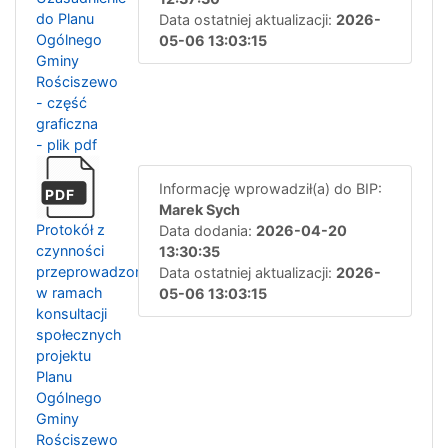
do Planu
Data ostatniej aktualizacji:
2026-
Ogólnego
05-06 13:03:15
Gminy
Rościszewo
- część
graficzna
- plik pdf
Informację wprowadził(a) do BIP:
PDF
Marek Sych
Protokół z
Data dodania:
2026-04-20
czynności
13:30:35
przeprowadzonych
Data ostatniej aktualizacji:
2026-
w ramach
05-06 13:03:15
konsultacji
społecznych
projektu
Planu
Ogólnego
Gminy
Rościszewo