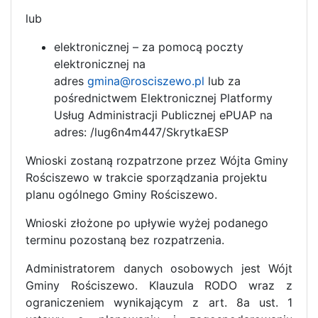
lub
elektronicznej – za pomocą poczty
elektronicznej na
adres
gmina@rosciszewo.pl
lub za
pośrednictwem Elektronicznej Platformy
Usług Administracji Publicznej ePUAP na
adres: /lug6n4m447/SkrytkaESP
Wnioski zostaną rozpatrzone przez Wójta Gminy
Rościszewo w trakcie sporządzania projektu
planu ogólnego Gminy Rościszewo.
Wnioski złożone po upływie wyżej podanego
terminu pozostaną bez rozpatrzenia.
Administratorem danych osobowych jest Wójt
Gminy Rościszewo. Klauzula RODO wraz z
ograniczeniem wynikającym z art. 8a ust. 1