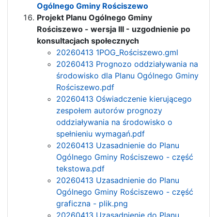
Ogólnego Gminy Rościszewo
Projekt Planu Ogólnego Gminy
Rościszewo - wersja III - uzgodnienie po
konsultacjach społecznych
20260413 1POG_Rościszewo.gml
20260413 Prognozo oddziaływania na
środowisko dla Planu Ogólnego Gminy
Rościszewo.pdf
20260413 Oświadczenie kierującego
zespołem autorów prognozy
oddziaływania na środowisko o
spełnieniu wymagań.pdf
20260413
Uzasadnienie do Planu
Ogólnego Gminy Rościszewo - część
tekstowa
.pdf
20260413 Uzasadnienie do Planu
Ogólnego Gminy Rościszewo - część
graficzna - plik.png
20260413 Uzasadnienie do Planu