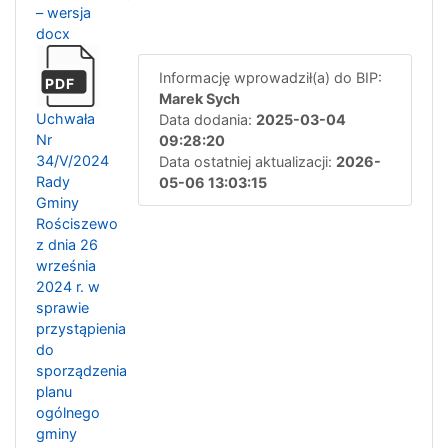
– wersja
docx
Informację wprowadził(a) do BIP:
PDF
Marek Sych
Uchwała
Data dodania:
2025-03-04
Nr
09:28:20
34/V/2024
Data ostatniej aktualizacji:
2026-
Rady
05-06 13:03:15
Gminy
Rościszewo
z dnia 26
września
2024 r. w
sprawie
przystąpienia
do
sporządzenia
planu
ogólnego
gminy