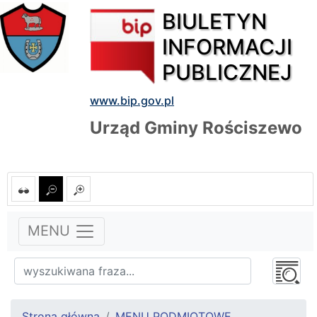
BIULETYN
INFORMACJI
PUBLICZNEJ
www.bip.gov.pl
Urząd Gminy Rościszewo
MENU
Strona główna
MENU PODMIOTOWE