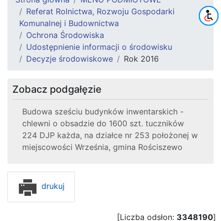
Referat Rolnictwa, Rozwoju Gospodarki
Komunalnej i Budownictwa
Ochrona Środowiska
Udostępnienie informacji o środowisku
Decyzje środowiskowe
Rok 2016
Zobacz podgałęzie
Budowa sześciu budynków inwentarskich -
chlewni o obsadzie do 1600 szt. tuczników
224 DJP każda, na działce nr 253 położonej w
miejscowości Września, gmina Rościszewo
drukuj
[Liczba odsłon:
3348190
]