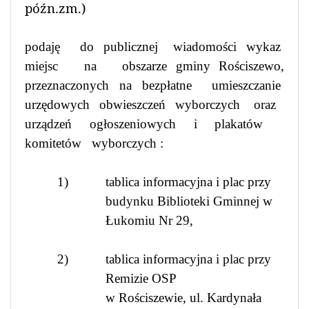
późn.zm.)
podaję
do
publicznej
wiadomości
wykaz
miejsc
na
obszarze gminy Rościszewo,
przeznaczonych na bezpłatne
umieszczanie
urzędowych
obwieszczeń
wyborczych
oraz
urządzeń ogłoszeniowych i plakatów
komitetów
wyborczych :
1)
tablica informacyjna i plac przy
budynku Biblioteki Gminnej w
Łukomiu Nr 29,
2)
tablica informacyjna i plac przy
Remizie OSP
w Rościszewie, ul. Kardynała