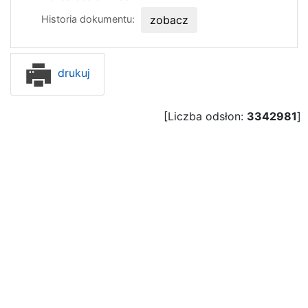
Historia dokumentu:
zobacz
drukuj
[Liczba odsłon:
3342981
]