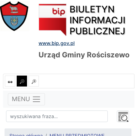
BIULETYN
INFORMACJI
PUBLICZNEJ
www.bip.gov.pl
Urząd Gminy Rościszewo
MENU
Strona główna
MENU PRZEDMIOTOWE