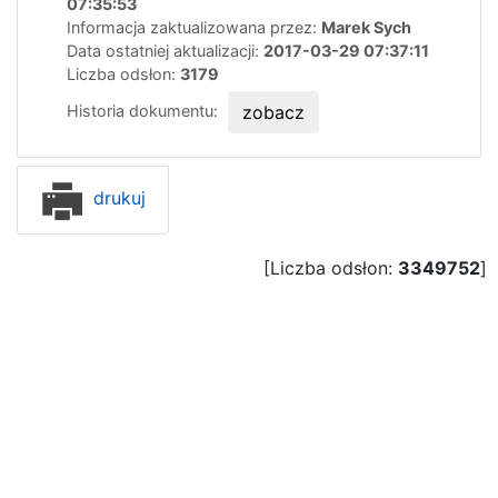
07:35:53
Informacja zaktualizowana przez:
Marek Sych
Data ostatniej aktualizacji:
2017-03-29 07:37:11
Liczba odsłon:
3179
Historia dokumentu:
zobacz
drukuj
[Liczba odsłon:
3349752
]