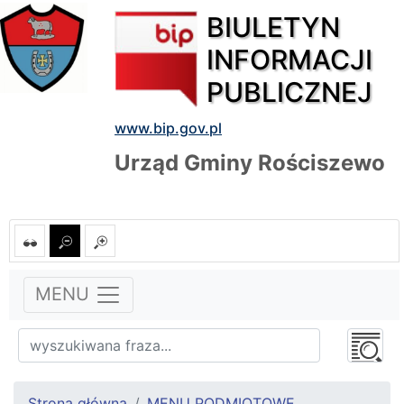
BIULETYN
INFORMACJI
PUBLICZNEJ
www.bip.gov.pl
Urząd Gminy Rościszewo
MENU
Strona główna
MENU PODMIOTOWE