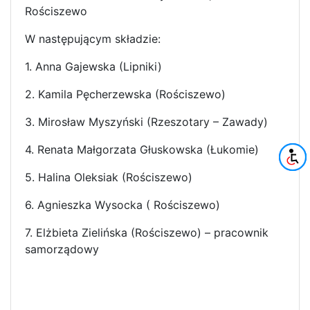
Rościszewo
W następującym składzie:
1. Anna Gajewska (Lipniki)
2. Kamila Pęcherzewska (Rościszewo)
3. Mirosław Myszyński (Rzeszotary – Zawady)
4. Renata Małgorzata Głuskowska (Łukomie)
5. Halina Oleksiak (Rościszewo)
6. Agnieszka Wysocka ( Rościszewo)
7. Elżbieta Zielińska (Rościszewo) – pracownik
samorządowy