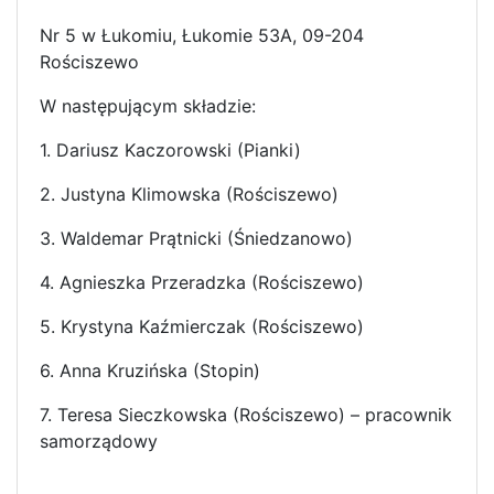
Nr 5 w Łukomiu, Łukomie 53A, 09-204
Rościszewo
W następującym składzie:
1. Dariusz Kaczorowski (Pianki)
2. Justyna Klimowska (Rościszewo)
3. Waldemar Prątnicki (Śniedzanowo)
4. Agnieszka Przeradzka (Rościszewo)
5. Krystyna Kaźmierczak (Rościszewo)
6. Anna Kruzińska (Stopin)
7. Teresa Sieczkowska (Rościszewo) – pracownik
samorządowy