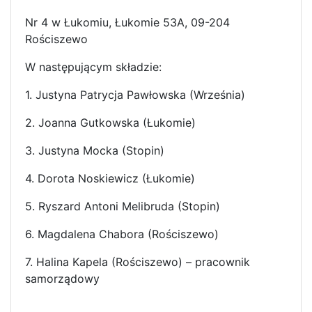
Nr 4 w Łukomiu, Łukomie 53A, 09-204
Rościszewo
W następującym składzie:
1. Justyna Patrycja Pawłowska (Września)
2. Joanna Gutkowska (Łukomie)
3. Justyna Mocka (Stopin)
4. Dorota Noskiewicz (Łukomie)
5. Ryszard Antoni Melibruda (Stopin)
6. Magdalena Chabora (Rościszewo)
7. Halina Kapela (Rościszewo) – pracownik
samorządowy