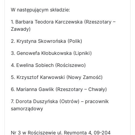
W następującym składzie:
1. Barbara Teodora Karczewska (Rzeszotary –
Zawady)
2. Krystyna Skowrońska (Polik)
3. Genowefa Kłobukowska (Lipniki)
4. Ewelina Sobiech (Rościszewo)
5. Krzysztof Karwowski (Nowy Zamość)
6. Marianna Gawlik (Rzeszotary – Chwały)
7. Dorota Duszyńska (Ostrów) – pracownik
samorządowy
Nr 3 w Rościszewie ul. Reymonta 4, 09-204