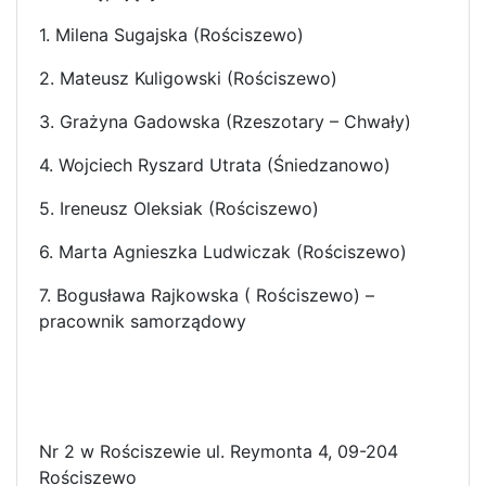
1. Milena Sugajska (Rościszewo)
2. Mateusz Kuligowski (Rościszewo)
3. Grażyna Gadowska (Rzeszotary – Chwały)
4. Wojciech Ryszard Utrata (Śniedzanowo)
5. Ireneusz Oleksiak (Rościszewo)
6. Marta Agnieszka Ludwiczak (Rościszewo)
7. Bogusława Rajkowska ( Rościszewo) –
pracownik samorządowy
Nr 2 w Rościszewie ul. Reymonta 4, 09-204
Rościszewo