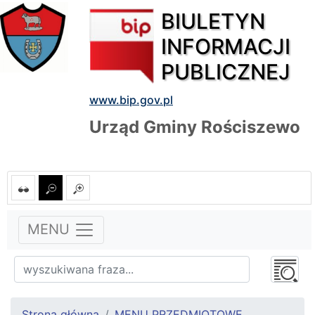
BIULETYN
INFORMACJI
PUBLICZNEJ
www.bip.gov.pl
Urząd Gminy Rościszewo
MENU
Strona główna
MENU PRZEDMIOTOWE