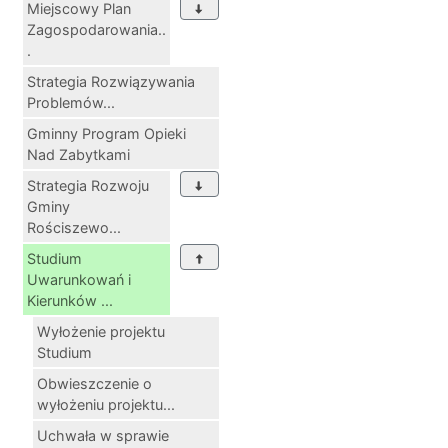
Miejscowy Plan
Zagospodarowania..
.
Strategia Rozwiązywania
Problemów...
Gminny Program Opieki
Nad Zabytkami
Strategia Rozwoju
Gminy
Rościszewo...
Studium
Uwarunkowań i
Kierunków ...
Wyłożenie projektu
Studium
Obwieszczenie o
wyłożeniu projektu...
Uchwała w sprawie