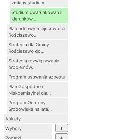
zmiany studium
Studium uwarunkowań i
kierunków...
Plan odnowy miejscowości
Rościszewo...
Strategia dla Gminy
Rościszewo do...
Strategia rozwiązywania
problemów...
Program usuwania azbestu
Plan Gospodarki
Niskoemisyjnej dla...
Program Ochrony
Środowiska na lata...
Ankiety
Wybory
Podatki