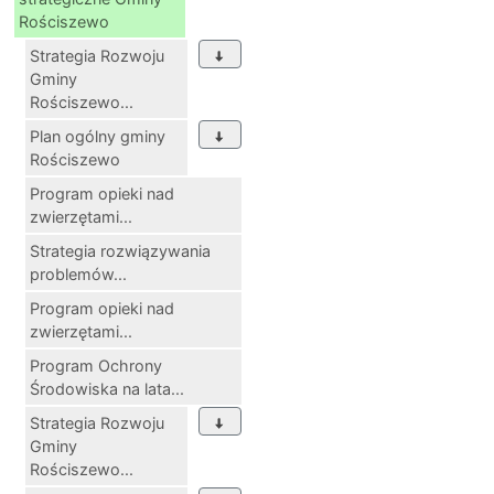
Rościszewo
Strategia Rozwoju
Gminy
Rościszewo...
Plan ogólny gminy
Rościszewo
Program opieki nad
zwierzętami...
Strategia rozwiązywania
problemów...
Program opieki nad
zwierzętami...
Program Ochrony
Środowiska na lata...
Strategia Rozwoju
Gminy
Rościszewo...