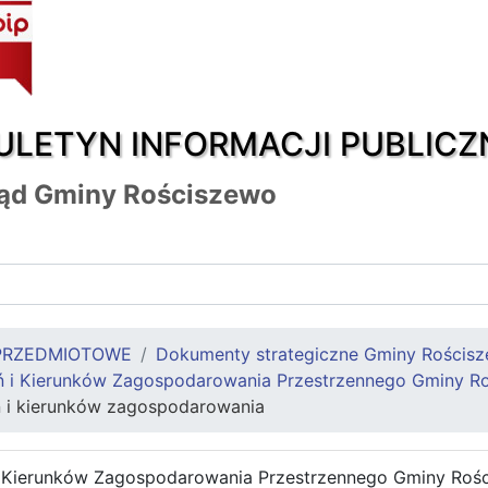
ULETYN INFORMACJI PUBLICZ
ąd Gminy Rościszewo
PRZEDMIOTOWE
Dokumenty strategiczne Gminy Rościs
 i Kierunków Zagospodarowania Przestrzennego Gminy R
 i kierunków zagospodarowania
 Kierunków Zagospodarowania Przestrzennego Gminy Roś