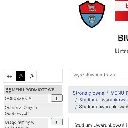
BI
Urz
MENU PODMIOTOWE
Strona główna
MENU 
OGŁOSZENIA
Studium Uwarunkowań
Studium uwarunkowań
Ochrona Danych
Osobowych
Urząd Gminy w
Studium Uwarunkowań i