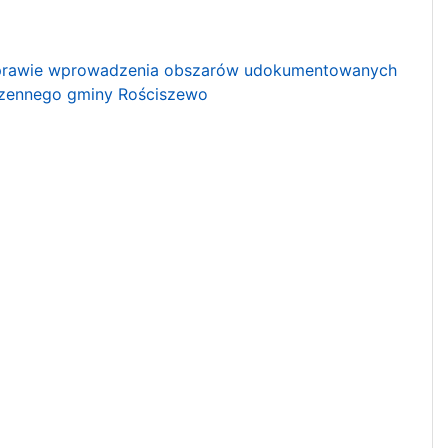
 sprawie wprowadzenia obszarów udokumentowanych
rzennego gminy Rościszewo