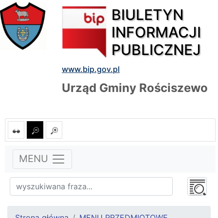
BIULETYN
INFORMACJI
PUBLICZNEJ
www.bip.gov.pl
Urząd Gminy Rościszewo
MENU
Strona główna
MENU PRZEDMIOTOWE