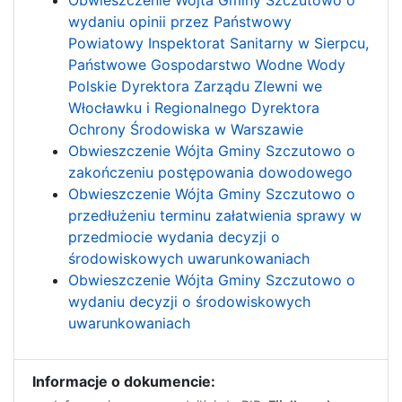
Obwieszczenie Wójta Gminy Szczutowo o
wydaniu opinii przez Państwowy
Powiatowy Inspektorat Sanitarny w Sierpcu,
Państwowe Gospodarstwo Wodne Wody
Polskie Dyrektora Zarządu Zlewni we
Włocławku i Regionalnego Dyrektora
Ochrony Środowiska w Warszawie
Obwieszczenie Wójta Gminy Szczutowo o
zakończeniu postępowania dowodowego
Obwieszczenie Wójta Gminy Szczutowo o
przedłużeniu terminu załatwienia sprawy w
przedmiocie wydania decyzji o
środowiskowych uwarunkowaniach
Obwieszczenie Wójta Gminy Szczutowo o
wydaniu decyzji o środowiskowych
uwarunkowaniach
Informacje o dokumencie: