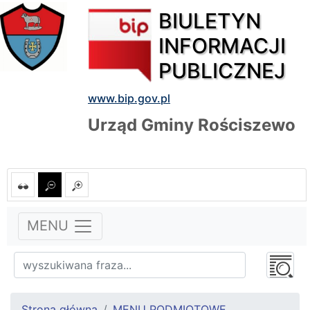
BIULETYN
INFORMACJI
PUBLICZNEJ
www.bip.gov.pl
Urząd Gminy Rościszewo
MENU
Strona główna
MENU PODMIOTOWE