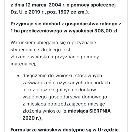
z dnia 12 marca 2004 r. o pomocy społecznej
Dz. U. z 2019 r., poz. 1507 ze zm.).
Przyjmuje się dochód z gospodarstwa rolnego z
1 ha przeliczeniowego w wysokości 308,00 zł
Warunkiem ubiegania się o przyznanie
stypendium szkolnego jest:
złożenie wniosku o przyznanie pomocy
materialnej,
dołączenie do wniosku stosownych
zaświadczeń o uzyskanych dochodach
przez poszczególnych członków
wspólnego gospodarstwa domowego
z miesiąca poprzedzającego miesiąc
złożenia wniosku
(
z miesiąca
SIERPNIA
2020 r.),
Formularze wniosków dostępne są w Urzędzie