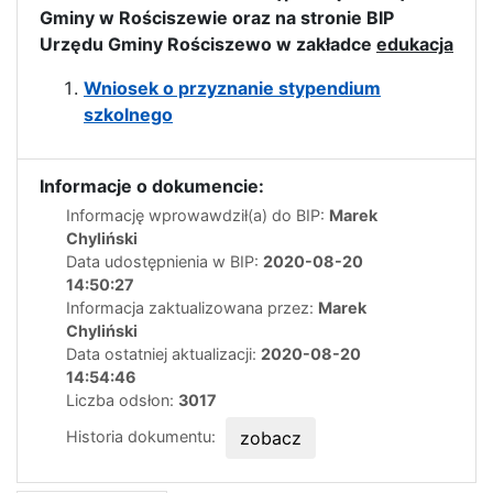
Gminy w Rościszewie oraz na stronie BIP
Urzędu Gminy Rościszewo w zakładce
edukacja
Wniosek o przyznanie stypendium
szkolnego
Informacje o dokumencie:
Informację wprowawdził(a) do BIP:
Marek
Chyliński
Data udostępnienia w BIP:
2020-08-20
14:50:27
Informacja zaktualizowana przez:
Marek
Chyliński
Data ostatniej aktualizacji:
2020-08-20
14:54:46
Liczba odsłon:
3017
Historia dokumentu:
zobacz