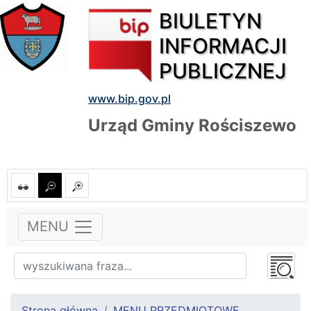
BIULETYN
INFORMACJI
PUBLICZNEJ
www.bip.gov.pl
Urząd Gminy Rościszewo
MENU
Strona główna
MENU PRZEDMIOTOWE