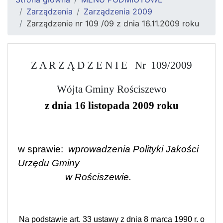
Zarządzenia
Zarządzenia 2009
Zarządzenie nr 109 /09 z dnia 16.11.2009 roku
Z A R Z Ą D Z E N I E
Nr
109/2009
Wójta Gminy Rościszewo
z dnia 16 listopada 2009 roku
w sprawie:
wprowadzenia Polityki Jakości
Urzędu Gminy
w Rościszewie.
Na podstawie art. 33 ustawy z dnia 8 marca 1990 r. o