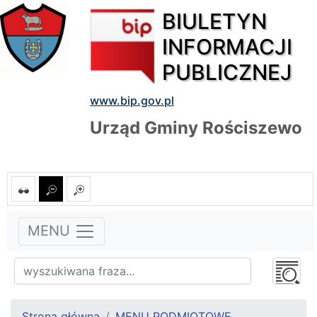
BIULETYN
INFORMACJI
PUBLICZNEJ
www.bip.gov.pl
Urząd Gminy Rościszewo
MENU
Strona główna
MENU PODMIOTOWE