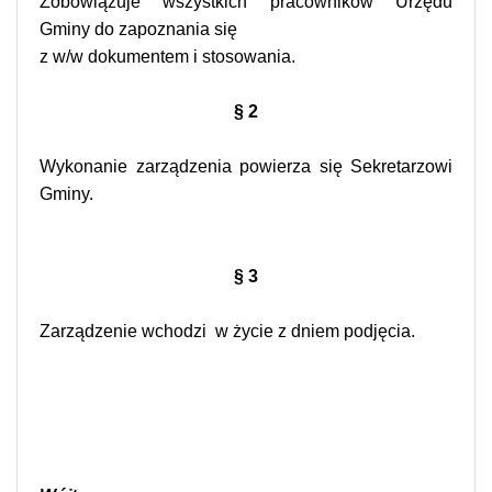
Zobowiązuje wszystkich pracowników Urzędu
Gminy do zapoznania się
z w/w dokumentem i stosowania.
§ 2
Wykonanie zarządzenia powierza się Sekretarzowi
Gminy.
§ 3
Zarządzenie wchodzi
w życie z dniem podjęcia.