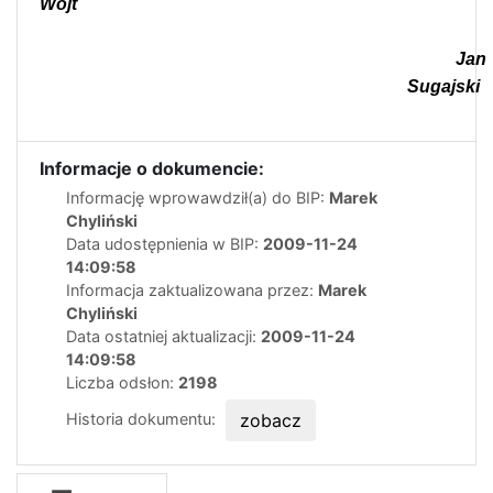
Wójt
Jan
Sugajski
Informacje o dokumencie:
Informację wprowawdził(a) do BIP:
Marek
Chyliński
Data udostępnienia w BIP:
2009-11-24
14:09:58
Informacja zaktualizowana przez:
Marek
Chyliński
Data ostatniej aktualizacji:
2009-11-24
14:09:58
Liczba odsłon:
2198
Historia dokumentu:
zobacz