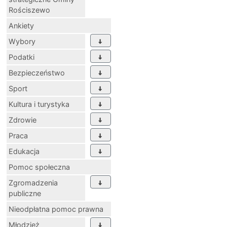
Rościszewo
Ankiety
Wybory
Podatki
Bezpieczeństwo
Sport
Kultura i turystyka
Zdrowie
Praca
Edukacja
Pomoc społeczna
Zgromadzenia
publiczne
Nieodpłatna pomoc prawna
Młodzież