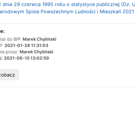
 dnia 29 czerwca 1995 roku o statystyce publicznej (Dz. U.
 Narodowym Spisie Powszechnym Ludności i Mieszkań 2021 r.
e:
(a) do BIP:
Marek Chyliński
IP:
2021-01-28 11:31:03
ana przez:
Marek Chyliński
ji:
2021-06-15 13:02:59
zobacz