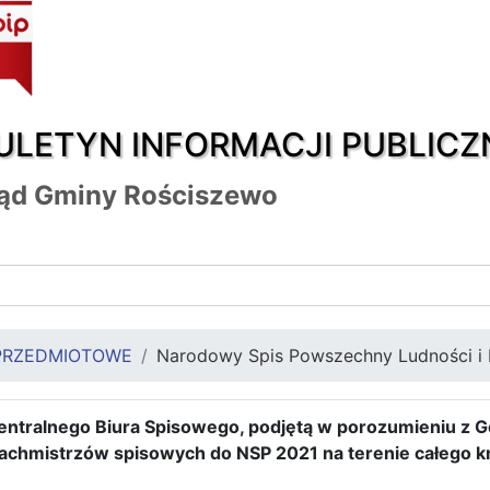
ULETYN INFORMACJI PUBLICZ
ąd Gminy Rościszewo
PRZEDMIOTOWE
Narodowy Spis Powszechny Ludności i
entralnego Biura Spisowego, podjętą w porozumieniu z
achmistrzów spisowych do NSP 2021 na terenie całego kra