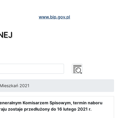
www.bip.gov.pl
NEJ
 Mieszkań 2021
 Generalnym Komisarzem Spisowym, termin naboru
ju zostaje przedłużony do 16 lutego 2021 r.