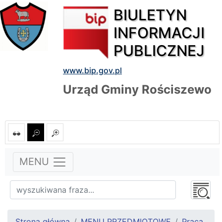
BIULETYN
INFORMACJI
PUBLICZNEJ
www.bip.gov.pl
Urząd Gminy Rościszewo
MENU
Strona główna
MENU PRZEDMIOTOWE
Praca