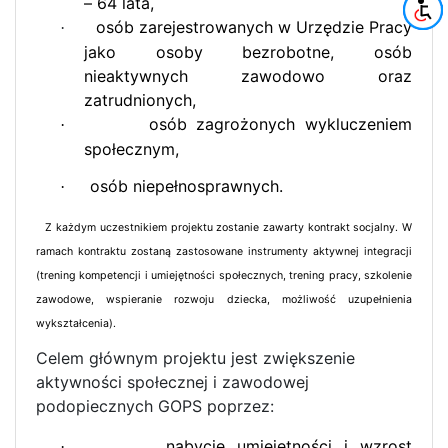
– 64 lata,
osób zarejestrowanych w Urzędzie Pracy
·
jako osoby bezrobotne, osób
nieaktywnych zawodowo oraz
zatrudnionych,
osób zagrożonych wykluczeniem
·
społecznym,
osób niepełnosprawnych.
·
Z każdym uczestnikiem projektu zostanie zawarty kontrakt socjalny. W
ramach kontraktu zostaną zastosowane instrumenty aktywnej integracji
(trening kompetencji i umiejętności społecznych, trening pracy, szkolenie
zawodowe, wspieranie rozwoju dziecka, możliwość uzupełnienia
wykształcenia).
Celem głównym projektu jest zwiększenie
aktywności społecznej i zawodowej
podopiecznych GOPS poprzez:
nabycie umiejętności i wzrost
·