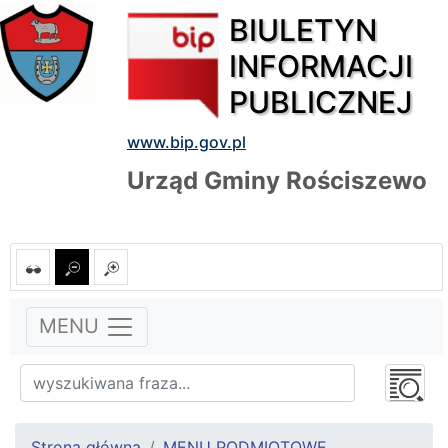
BIULETYN
INFORMACJI
PUBLICZNEJ
www.bip.gov.pl
Urząd Gminy Rościszewo
MENU
Strona główna
MENU PODMIOTOWE