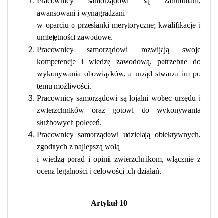
Pracownicy samorządowi są zatrudniani,
awansowani i wynagradzani
w oparciu o przesłanki merytoryczne; kwalifikacje i
umiejętności zawodowe.
Pracownicy samorządowi rozwijają swoje
kompetencje i wiedzę zawodową, potrzebne do
wykonywania obowiązków, a urząd stwarza im po
temu możliwości.
Pracownicy samorządowi są lojalni wobec urzędu i
zwierzchników oraz gotowi do wykonywania
służbowych poleceń.
Pracownicy samorządowi udzielają obiektywnych,
zgodnych z najlepszą wolą
i wiedzą porad i opinii zwierzchnikom, włącznie z
oceną legalności i celowości ich działań.
Artykuł 10