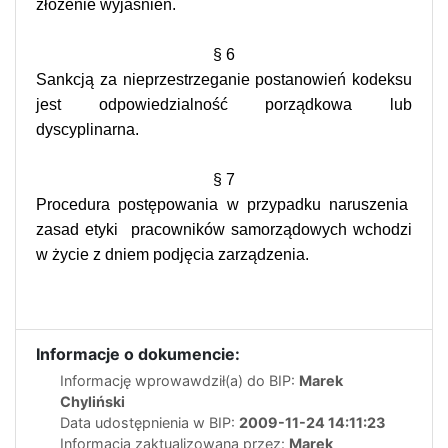
złożenie wyjaśnień.
§ 6
Sankcją za nieprzestrzeganie postanowień kodeksu
jest odpowiedzialność porządkowa lub
dyscyplinarna.
§ 7
Procedura postępowania w przypadku naruszenia
zasad etyki
pracowników samorządowych wchodzi
w życie z dniem podjęcia zarządzenia.
Informacje o dokumencie:
Informację wprowawdził(a) do BIP:
Marek
Chyliński
Data udostępnienia w BIP:
2009-11-24 14:11:23
Informacja zaktualizowana przez:
Marek