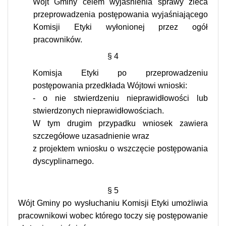
Wójt Gminy celem wyjaśnienia sprawy zleca
przeprowadzenia postępowania wyjaśniającego
Komisji Etyki wyłonionej przez ogół
pracowników.
§ 4
Komisja Etyki po przeprowadzeniu
postępowania przedkłada Wójtowi wnioski:
- o nie stwierdzeniu nieprawidłowości lub
stwierdzonych nieprawidłowościach.
W tym drugim przypadku wniosek zawiera
szczegółowe uzasadnienie wraz
z projektem wniosku o wszczęcie postępowania
dyscyplinarnego.
§ 5
Wójt Gminy po wysłuchaniu Komisji Etyki umożliwia
pracownikowi wobec którego toczy się postępowanie