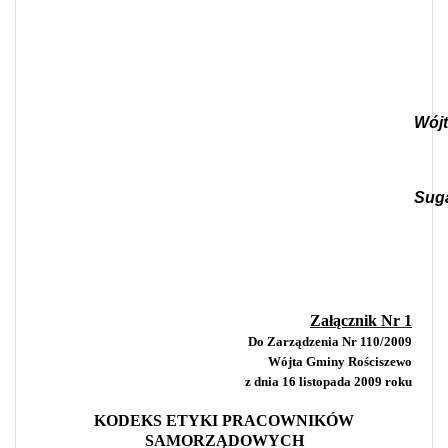
Wójt
Suga
Załącznik Nr 1
Do Zarządzenia Nr 110/2009
Wójta Gminy Rościszewo
z dnia 16 listopada 2009 roku
KODEKS ETYKI PRACOWNIKÓW
SAMORZĄDOWYCH