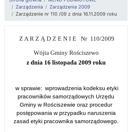
Zarządzenia
Zarządzenia 2009
Zarządzenie nr 110 /09 z dnia 16.11.2009 roku
Z A R Z Ą D Z E N I E
Nr
110/2009
Wójta Gminy Rościszewo
z dnia 16 listopada 2009 roku
w sprawie:
wprowadzenia kodeksu etyki
pracowników samorządowych Urzędu
Gminy w Rościszewie oraz procedur
postępowania w przypadku naruszenia
zasad etyki pracownika samorządowego.