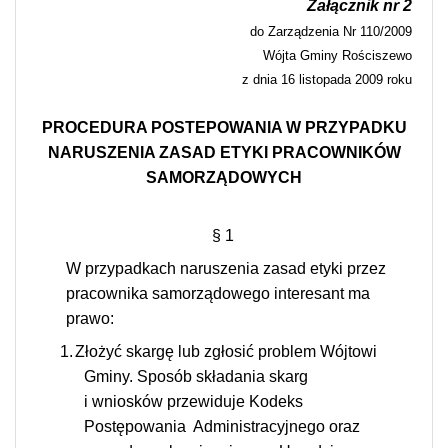
Załącznik nr 2
do Zarządzenia Nr 110/2009
Wójta Gminy Rościszewo
z dnia 16 listopada 2009 roku
PROCEDURA POSTEPOWANIA W PRZYPADKU
NARUSZENIA ZASAD ETYKI PRACOWNIKÓW
SAMORZĄDOWYCH
§ 1
W przypadkach naruszenia zasad etyki przez
pracownika samorządowego interesant ma
prawo:
1.
Złożyć skargę lub zgłosić problem Wójtowi
Gminy. Sposób składania skarg
i wniosków przewiduje Kodeks
Postępowania
Administracyjnego oraz