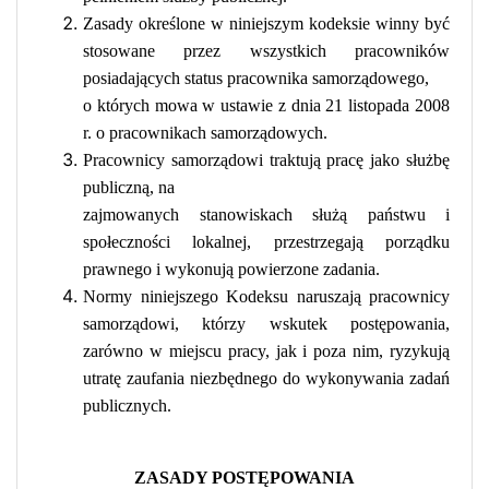
Zasady określone w niniejszym kodeksie winny być
stosowane przez wszys­tkich pracowników
posiadających status pracownika samorządowego,
o których mowa w ustawie z dnia 21 listopada 2008
r. o pracownikach samorządowych.
Pracownicy samorządowi traktują pracę jako służbę
publiczną, na
zajmowanych stanowiskach służą państwu i
społeczności lokalnej, przestrzegają porządku
prawnego i wykonują powierzone zadania.
Normy niniejszego Kodeksu naruszają pracownicy
samorządowi, którzy wskutek postępowania,
zarówno w miejscu pracy, jak i poza nim, ryzykują
utratę zaufania niezbędnego do wykonywania zadań
publicznych.
ZASADY POSTĘPOWANIA