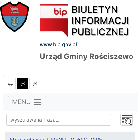
BIULETYN
INFORMACJI
PUBLICZNEJ
www.bip.gov.pl
Urząd Gminy Rościszewo
MENU
Strona główna
MENU PODMIOTOWE