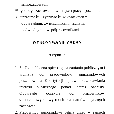
samorządowych,
¾
godnego zachowania w miejscu pracy i poza nim,
¾
uprzejmości i życzliwości w kontaktach z
obywatelami, zwierzchnikami, radnymi,
podwładnymi i współpracownikami.
WYKONYWANIE ZADAŃ
Artykuł 3
Służba publiczna opiera się na zaufaniu publicznym i
wymaga od pracowników samorządowych
poszanowania Konstytucji i prawa oraz stawiania
interesu publicznego ponad interes osobisty.
Obywatele oczekują od pracowników
samorządowych wysokich standardów etycznych
zachowań.
Pracownicy samorządowi pełnią urząd w ramach