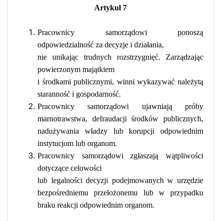
Artykuł 7
Pracownicy samorządowi ponoszą
odpowiedzialność za decyzje i działania,
nie unikając trudnych rozstrzygnięć. Zarządzając
powierzonym majątkiem
i środkami publicznymi, winni wykazywać należytą
staranność i gospodarność.
Pracownicy samorządowi ujawniają próby
marnotrawstwa, defraudacji środków publicznych,
nadużywania władzy lub korupcji odpowiednim
instytucjom lub organom.
Pracownicy samorządowi zgłaszają wątpliwości
dotyczące celowości
lub legalności decyzji podejmowanych w urzędzie
bezpośredniemu przełożonemu lub w przypadku
braku reakcji odpowiednim organom.