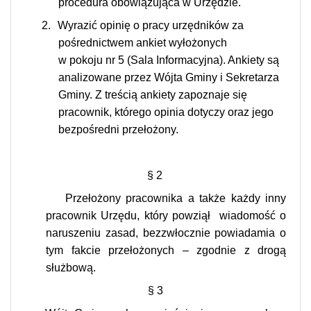
procedura obowiązująca w Urzędzie.
2.
Wyrazić opinię o pracy urzędników za
pośrednictwem ankiet wyłożonych
w pokoju nr 5 (Sala Informacyjna). Ankiety są
analizowane przez Wójta Gminy i Sekretarza
Gminy. Z treścią ankiety zapoznaje się
pracownik, którego opinia dotyczy oraz jego
bezpośredni przełożony.
§ 2
Przełożony pracownika a także każdy inny
pracownik Urzędu, który powziął
wiadomość o
naruszeniu zasad, bezzwłocznie powiadamia o
tym fakcie przełożonych – zgodnie z drogą
służbową.
§ 3