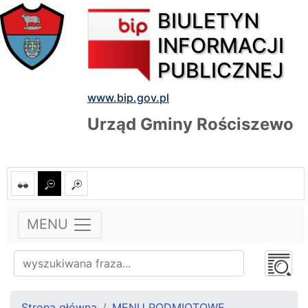
BIULETYN
INFORMACJI
PUBLICZNEJ
www.bip.gov.pl
Urząd Gminy Rościszewo
MENU
Strona główna
MENU PODMIOTOWE