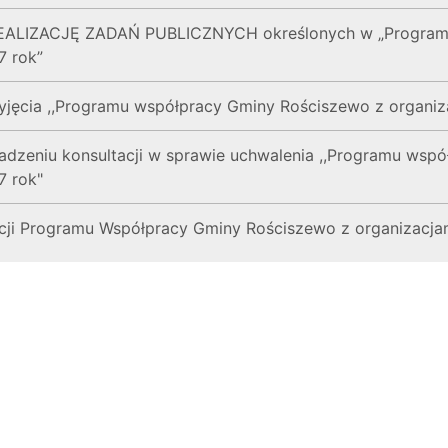
LIZACJĘ ZADAŃ PUBLICZNYCH określonych w „Programie
7 rok”
yjęcia ,,Programu współpracy Gminy Rościszewo z organi
adzeniu konsultacji w sprawie uchwalenia ,,Programu wsp
7 rok"
acji Programu Współpracy Gminy Rościszewo z organizacj