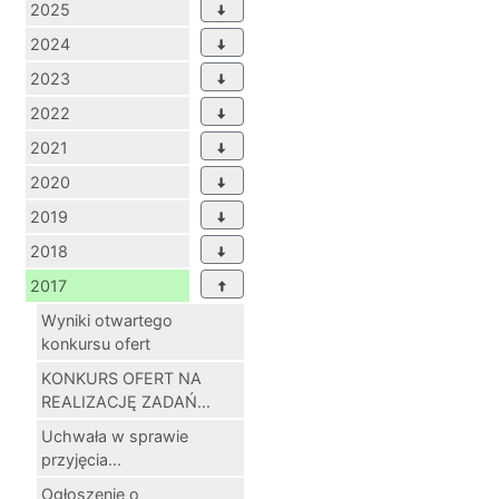
2025
2024
2023
2022
2021
2020
2019
2018
2017
Wyniki otwartego
konkursu ofert
KONKURS OFERT NA
REALIZACJĘ ZADAŃ...
Uchwała w sprawie
przyjęcia...
Ogłoszenie o