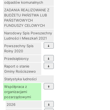
odpadów komunalnych
ZADANIA REALIZOWANE Z
BUDŻETU PAŃSTWA LUB
PAŃSTWOWYCH
FUNDUSZY CELOWYCH
Narodowy Spis Powszechny
Ludności i Mieszkań 2021
Powszechny Spis
Rolny 2020
Przedsiębiorcy
Raport o stanie
Gminy Rościszewo
Statystyka ludności
Współpraca z
organizacjami
pozarządowymi
2026