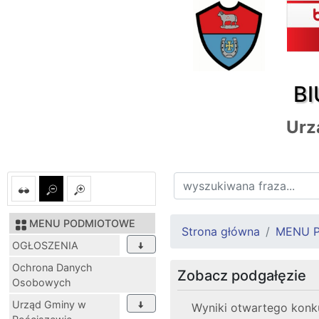
BI
Urz
MENU PODMIOTOWE
Strona główna
MENU 
OGŁOSZENIA
Ochrona Danych
Zobacz podgałęzie
Osobowych
Urząd Gminy w
Wyniki otwartego konku