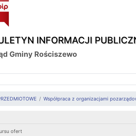
ULETYN INFORMACJI PUBLICZ
ąd Gminy Rościszewo
PRZEDMIOTOWE
Współpraca z organizacjami pozarząd
rsu ofert