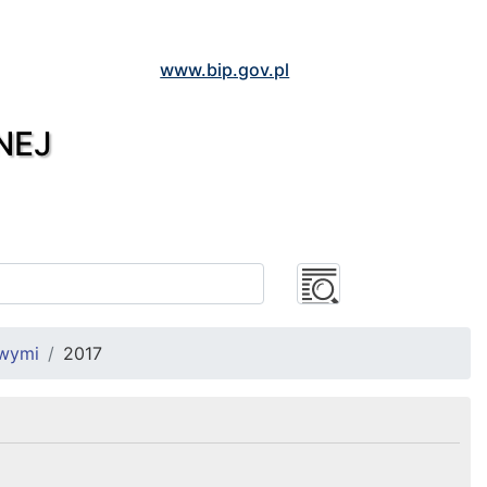
www.bip.gov.pl
NEJ
owymi
2017