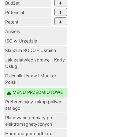
Budżet
Potencjał
Petent
Ankiety
ISO w Urzędzie
Klauzula RODO - Ukraina
Jak załatwieć sprawę - Karty
Usług
Dziennik Ustaw i Monitor
Polski
MENU PRZEDMIOTOWE
Preferencyjny zakup paliwa
stałego
Planowane pomiary pól
elektromagnetycznych
Harmonogram odbioru