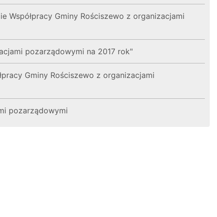
 Współpracy Gminy Rościszewo z organizacjami
zacjami pozarządowymi na 2017 rok"
ółpracy Gminy Rościszewo z organizacjami
ami pozarządowymi