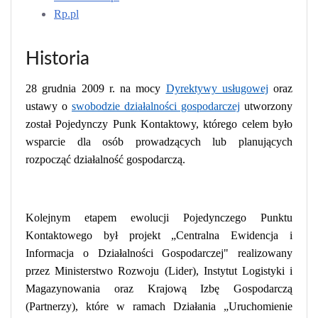
Rp.pl
Historia
28 grudnia 2009 r. na mocy
Dyrektywy usługowej
oraz
ustawy o
swobodzie działalności gospodarczej
utworzony
został Pojedynczy Punk Kontaktowy, którego celem było
wsparcie dla osób prowadzących lub planujących
rozpocząć działalność gospodarczą.
Kolejnym etapem ewolucji Pojedynczego Punktu
Kontaktowego był projekt „Centralna Ewidencja i
Informacja o Działalności Gospodarczej" realizowany
przez Ministerstwo Rozwoju (Lider), Instytut Logistyki i
Magazynowania oraz Krajową Izbę Gospodarczą
(Partnerzy), które w ramach Działania „Uruchomienie