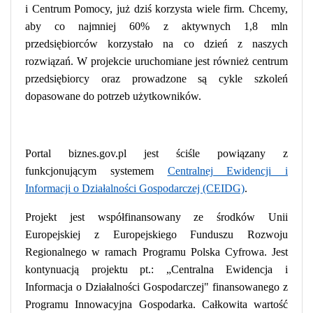
i Centrum Pomocy, już dziś korzysta wiele firm. Chcemy,
aby co najmniej 60% z aktywnych 1,8 mln
przedsiębiorców korzystało na co dzień z naszych
rozwiązań. W projekcie uruchomiane jest również centrum
przedsiębiorcy oraz prowadzone są cykle szkoleń
dopasowane do potrzeb użytkowników.
Portal biznes.gov.pl jest ściśle powiązany z
funkcjonującym systemem
Centralnej Ewidencji i
Informacji o Działalności Gospodarczej (CEIDG)
.
Projekt jest współfinansowany ze środków Unii
Europejskiej z Europejskiego Funduszu Rozwoju
Regionalnego w ramach Programu Polska Cyfrowa. Jest
kontynuacją projektu pt.: „Centralna Ewidencja i
Informacja o Działalności Gospodarczej" finansowanego z
Programu Innowacyjna Gospodarka. Całkowita wartość