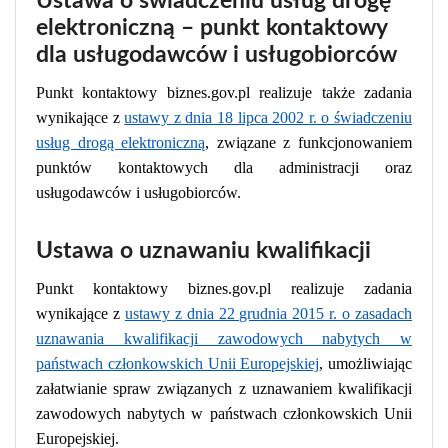
Ustawa o świadczeniu usług drogę
elektroniczną – punkt kontaktowy
dla usługodawców i usługobiorców
Punkt kontaktowy biznes.gov.pl realizuje także zadania
wynikające z
ustawy z dnia 18 lipca 2002 r. o świadczeniu
usług drogą elektroniczną
, związane z funkcjonowaniem
punktów kontaktowych dla administracji oraz
usługodawców i usługobiorców.
Ustawa o uznawaniu kwalifikacji
Punkt kontaktowy biznes.gov.pl realizuje zadania
wynikające z
ustawy z dnia 22 grudnia 2015 r. o zasadach
uznawania kwalifikacji zawodowych nabytych w
państwach członkowskich Unii Europejskiej
, umożliwiając
załatwianie spraw związanych z uznawaniem kwalifikacji
zawodowych nabytych w państwach członkowskich Unii
Europejskiej.