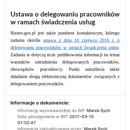
Ustawa o delegowaniu pracowników
w ramach świadczenia usług
Biznes.gov.pl jest także punktem kontaktowym, którego
zadania określa
ustawa z dnia 10 czerwca 2016 r. o
delegowaniu pracowników w ramach świadczenia usług
.
Zadania te dotyczą m.in. publikowania informacji na temat
warunków zatrudnienia delegowanych pracowników,
obowiązków pracodawcy. Punkt umożliwia także
składanie drogą elektroniczną dokumentów związanych z
delegowaniem pracowników.
Informacje o dokumencie:
Informację wprowawdził(a) do BIP:
Marek Sych
Data udostępnienia w BIP:
2017-03-15
07:52:47
Informacja zaktualizowana przez:
Marek Sych