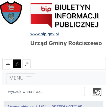
BIULETYN
INFORMACJI
PUBLICZNEJ
www.bip.gov.pl
Urząd Gminy Rościszewo
MENU
Strona główna
MENU PRZEDMIOTOWE