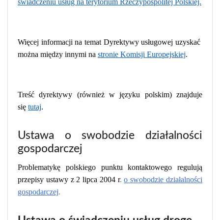
świadczeniu usług na terytorium Rzeczypospolitej Polskiej.
Więcej informacji na temat Dyrektywy usługowej uzyskać
można między innymi na
stronie Komisji Europejskiej
.
Treść dyrektywy (również w języku polskim) znajduje
się
tutaj
.
Ustawa o swobodzie działalności
gospodarczej
Problematykę polskiego punktu kontaktowego regulują
przepisy ustawy z 2 lipca 2004 r
.
o swobodzie działalności
gospodarczej
.