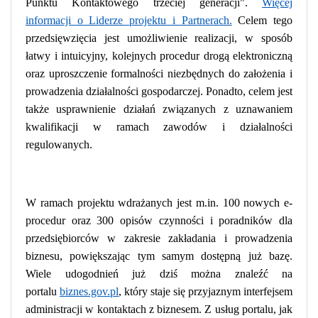
Punktu Kontaktowego trzeciej generacji".
Więcej
informacji o Liderze projektu i Partnerach.
Celem tego
przedsięwzięcia jest umożliwienie realizacji, w sposób
łatwy i intuicyjny, kolejnych procedur drogą elektroniczną
oraz uproszczenie formalności niezbędnych do założenia i
prowadzenia działalności gospodarczej. Ponadto, celem jest
także usprawnienie działań związanych z uznawaniem
kwalifikacji w ramach zawodów i działalności
regulowanych.
W ramach projektu wdrażanych jest m.in. 100 nowych e-
procedur oraz 300 opisów czynności i poradników dla
przedsiębiorców w zakresie zakładania i prowadzenia
biznesu, powiększając tym samym dostępną już bazę.
Wiele udogodnień już dziś można znaleźć na
portalu
biznes.gov.pl
, który staje się przyjaznym interfejsem
administracji w kontaktach z biznesem. Z usług portalu, jak