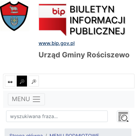
BIULETYN
INFORMACJI
PUBLICZNEJ
www.bip.gov.pl
Urząd Gminy Rościszewo
MENU
Strona główna
MENU PODMIOTOWE