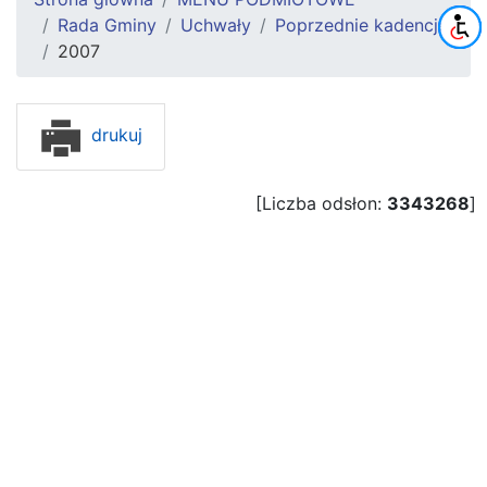
Rada Gminy
Uchwały
Poprzednie kadencje
2007
drukuj
[Liczba odsłon:
3343268
]