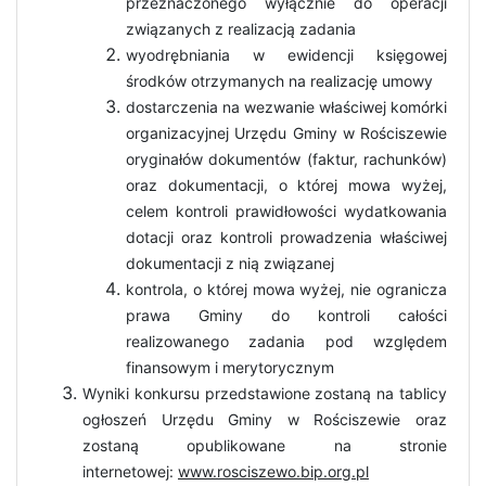
przeznaczonego wyłącznie do operacji
związanych z realizacją zadania
wyodrębniania w ewidencji księgowej
środków otrzymanych na realizację umowy
dostarczenia na wezwanie właściwej komórki
organizacyjnej Urzędu Gminy w Rościszewie
oryginałów dokumentów (faktur, rachunków)
oraz dokumentacji, o której mowa wyżej,
celem kontroli prawidłowości wydatkowania
dotacji oraz kontroli prowadzenia właściwej
dokumentacji z nią związanej
kontrola, o której mowa wyżej, nie ogranicza
prawa Gminy do kontroli całości
realizowanego zadania pod względem
finansowym i merytorycznym
Wyniki konkursu przedstawione zostaną na tablicy
ogłoszeń Urzędu Gminy w Rościszewie oraz
zostaną opublikowane na stronie
internetowej:
www.rosciszewo.bip.org.pl