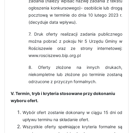
zadania (należy wpisać nazwę zadania z tekstu
ogłoszenia konkursowego)- osobiście lub drogą
pocztową w terminie do dnia 10 lutego 2023 r.
(decyduje data wpływu).
7. Druk oferty realizacji zadania publicznego
można pobrać z pokoju Nr 5 Urzędu Gminy w
Rościszewie oraz ze strony internetowej:
www.rosciszewo.bip.org.pl
8. Oferty złożone na innych drukach,
niekompletne lub złożone po terminie zostaną
odrzucone z przyczyn formalnych.
V. Termin, tryb i kryteria stosowane przy dokonaniu
wyboru ofert.
Wybór ofert zostanie dokonany w ciągu 15 dni od
upływu terminu na składanie ofert.
Wszystkie oferty spełniające kryteria formalne są