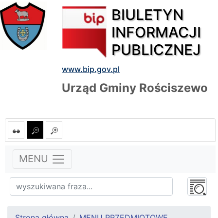
BIULETYN
INFORMACJI
PUBLICZNEJ
www.bip.gov.pl
Urząd Gminy Rościszewo
MENU
Strona główna
MENU PRZEDMIOTOWE