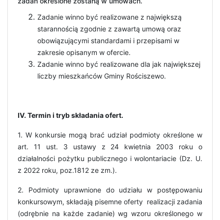
zadań określone zostaną w umowach.
Zadanie winno być realizowane z największą
starannością zgodnie z zawartą umową oraz
obowiązującymi standardami i przepisami w
zakresie opisanym w ofercie.
Zadanie winno być realizowane dla jak największej
liczby mieszkańców Gminy Rościszewo.
IV. Termin i tryb składania ofert.
1. W konkursie mogą brać udział podmioty określone w
art. 11 ust. 3 ustawy z 24 kwietnia 2003 roku o
działalności pożytku publicznego i wolontariacie (Dz. U.
z 2022 roku, poz.1812 ze zm.).
2. Podmioty uprawnione do udziału w postępowaniu
konkursowym, składają pisemne oferty realizacji zadania
(odrębnie na każde zadanie) wg wzoru określonego w