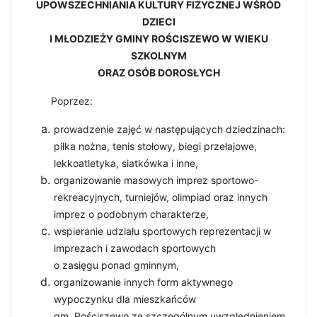
UPOWSZECHNIANIA KULTURY FIZYCZNEJ WŚRÓD
DZIECI
I MŁODZIEŻY GMINY ROŚCISZEWO W WIEKU
SZKOLNYM
ORAZ OSÓB DOROSŁYCH
Poprzez:
prowadzenie zajęć w następujących dziedzinach:
piłka nożna, tenis stołowy, biegi przełajowe,
lekkoatletyka, siatkówka i inne,
organizowanie masowych imprez sportowo-
rekreacyjnych, turniejów, olimpiad oraz innych
imprez o podobnym charakterze,
wspieranie udziału sportowych reprezentacji w
imprezach i zawodach sportowych
o zasięgu ponad gminnym,
organizowanie innych form aktywnego
wypoczynku dla mieszkańców
gm. Rościszewo ze szczególnym uwzględnieniem