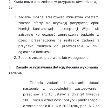
2. Kwota może ulec zmianie w przypadku stwierdzenia,
że:
zadanie można zrealizować mniejszym kosztem,
złożone oferty nie uzyskają pozytywnej opinii
Komisji Konkursowej i akceptacji Wójta lub
zaistnieje konieczność zmniejszenia budżetu w
części przeznaczonej na realizację zadania z
przyczyn trudnych do przewidzenia w dniu
ogłaszania konkursu.
Zadanie zostało przerwane lub wzbogacone.
II. Zasady przyznawania dotacji/zlecenia wykonania
zadania.
1. Zlecenia zadania i udzielanie dotacji
następuje z odpowiednim zastosowaniem
przepisów art. 16 ustawy z dnia 24 kwietnia
2003 roku o działalności pożytku publicznego i
o wolontariacie (Dz. U z 2022 roku, poz.1812 ze