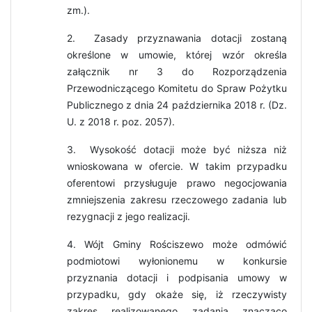
zm.).
2. Zasady przyznawania dotacji zostaną
określone w umowie, której wzór określa
załącznik nr 3 do Rozporządzenia
Przewodniczącego Komitetu do Spraw Pożytku
Publicznego z dnia 24 października 2018 r. (Dz.
U. z 2018 r. poz. 2057).
3. Wysokość dotacji może być niższa niż
wnioskowana w ofercie. W takim przypadku
oferentowi przysługuje prawo negocjowania
zmniejszenia zakresu rzeczowego zadania lub
rezygnacji z jego realizacji.
4. Wójt Gminy Rościszewo może odmówić
podmiotowi wyłonionemu w konkursie
przyznania dotacji i podpisania umowy w
przypadku, gdy okaże się, iż rzeczywisty
zakres realizowanego zadania znacząco