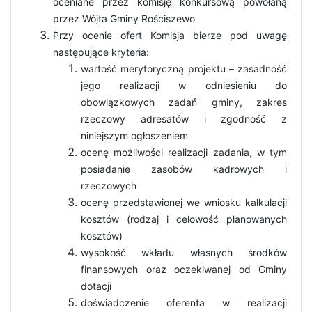
oceniane przez komisję konkursową powołaną
przez Wójta Gminy Rościszewo
Przy ocenie ofert Komisja bierze pod uwagę
następujące kryteria:
wartość merytoryczną projektu – zasadność
jego realizacji w odniesieniu do
obowiązkowych zadań gminy, zakres
rzeczowy adresatów i zgodność z
niniejszym ogłoszeniem
ocenę możliwości realizacji zadania, w tym
posiadanie zasobów kadrowych i
rzeczowych
ocenę przedstawionej we wniosku kalkulacji
kosztów (rodzaj i celowość planowanych
kosztów)
wysokość wkładu własnych środków
finansowych oraz oczekiwanej od Gminy
dotacji
doświadczenie oferenta w realizacji