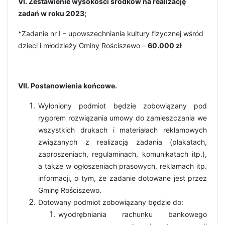
VI. Zestawienie wysokości środków na realizację
zadań w roku 2023;
*Zadanie nr I – upowszechniania kultury fizycznej wśród
dzieci i młodzieży Gminy Rościszewo –
60.000 zł
VII. Postanowienia końcowe.
Wyłoniony podmiot będzie zobowiązany pod
rygorem rozwiązania umowy do zamieszczania we
wszystkich drukach i materiałach reklamowych
związanych z realizacją zadania (plakatach,
zaproszeniach, regulaminach, komunikatach itp.),
a także w ogłoszeniach prasowych, reklamach itp.
informacji, o tym, że zadanie dotowane jest przez
Gminę Rościszewo.
Dotowany podmiot zobowiązany będzie do:
wyodrębniania rachunku bankowego