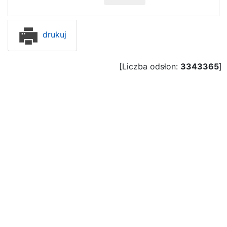
drukuj
[Liczba odsłon:
3343365
]