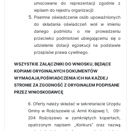
umocowane do reprezentacji zgodnie z
wpisem do rejestru organizacji)
Pisemne oświadczenie osób upoważnionych
do składania oświadczeń woli w imieniu
danego podmiotu o nie prowadzeniu
przeciwko podmiotowi ubiegającemu się o
udzielenie dotacji egzekucji na podstawie
przepisów prawa cywilnego.
WSZYSTKIE ZAŁĄCZNIKI DO WNIOSKU, BĘDĄCE
KOPIAMI ORYGINALNYCH DOKUMENTÓW
WYMAGAJĄ POŚWIADCZENIA ICH NA KAŻDEJ
STRONIE ZA ZGODNOŚĆ Z ORYGINAŁEM PODPISANE
PRZEZ WNIOSKODAWCĘ
6. Oferty należy składać w sekretariacie Urzędu
Gminy w Rościszewie ul. Armii Krajowej 1, 09-
204 Rościszewo w zamkniętych kopertach,
opatrzonym napisem ,,Konkurs” oraz nazwą