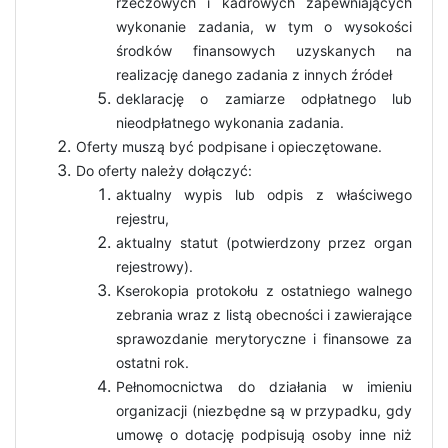
rzeczowych i kadrowych zapewniających
wykonanie zadania, w tym o wysokości
środków finansowych uzyskanych na
realizację danego zadania z innych źródeł
deklarację o zamiarze odpłatnego lub
nieodpłatnego wykonania zadania.
Oferty muszą być podpisane i opieczętowane.
Do oferty należy dołączyć:
aktualny wypis lub odpis z właściwego
rejestru,
aktualny statut (potwierdzony przez organ
rejestrowy).
Kserokopia protokołu z ostatniego walnego
zebrania wraz z listą obecności i zawierające
sprawozdanie merytoryczne i finansowe za
ostatni rok.
Pełnomocnictwa do działania w imieniu
organizacji (niezbędne są w przypadku, gdy
umowę o dotację podpisują osoby inne niż