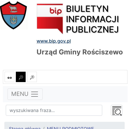
BIULETYN
INFORMACJI
PUBLICZNEJ
www.bip.gov.pl
Urząd Gminy Rościszewo
MENU
Strona główna
MENU PODMIOTOWE