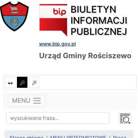
BIULETYN
INFORMACJI
PUBLICZNEJ
www.bip.gov.pl
Urząd Gminy Rościszewo
MENU
Strona główna
MENU PRZEDMIOTOWE
Praca