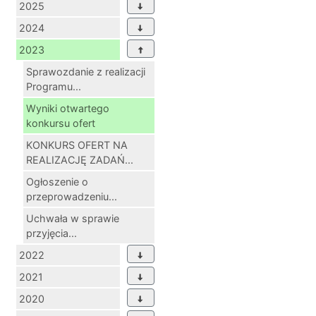
2025
2024
2023
Sprawozdanie z realizacji
Programu...
Wyniki otwartego
konkursu ofert
KONKURS OFERT NA
REALIZACJĘ ZADAŃ...
Ogłoszenie o
przeprowadzeniu...
Uchwała w sprawie
przyjęcia...
2022
2021
2020