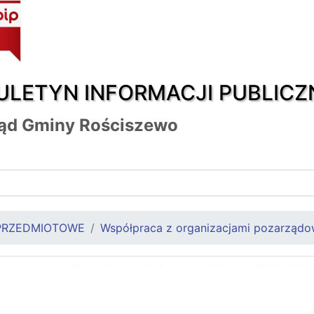
ULETYN INFORMACJI PUBLICZ
ąd Gminy Rościszewo
PRZEDMIOTOWE
Współpraca z organizacjami pozarząd