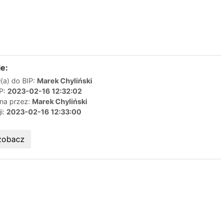
e:
(a) do BIP:
Marek Chyliński
IP:
2023-02-16 12:32:02
ana przez:
Marek Chyliński
ji:
2023-02-16 12:33:00
zobacz