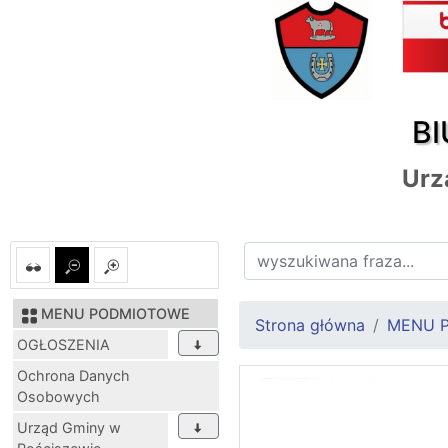
BI
Urz
MENU PODMIOTOWE
Strona główna
MENU 
OGŁOSZENIA
Ochrona Danych
Osobowych
Urząd Gminy w