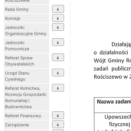
Rościszewie
Rada Gminy
Komisje
Jednostki
Organizacyjne Gminy
Jednostki
Pomocnicze
Referat Spraw
Obywatelskich
Urząd Stanu
Cywilnego
Referat Rolnictwa,
Rozwoju Gospodarki
Komunalnej i
Budownictwa
Referet Finansowy
Zarządzenia