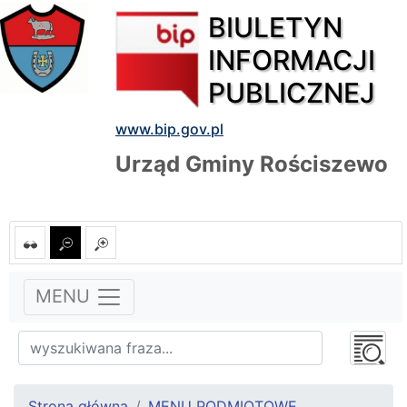
BIULETYN
INFORMACJI
PUBLICZNEJ
www.bip.gov.pl
Urząd Gminy Rościszewo
MENU
Strona główna
MENU PODMIOTOWE