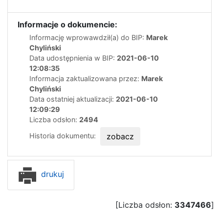
Informacje o dokumencie:
Informację wprowawdził(a) do BIP:
Marek
Chyliński
Data udostępnienia w BIP:
2021-06-10
12:08:35
Informacja zaktualizowana przez:
Marek
Chyliński
Data ostatniej aktualizacji:
2021-06-10
12:09:29
Liczba odsłon:
2494
Historia dokumentu:
zobacz
drukuj
[Liczba odsłon:
3347466
]