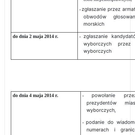
zgłaszanie przez arm
-
obwodów głosowan
morskich
zgłaszanie kandyda
do dnia 2 maja 2014 r.
-
wyborczych przez 
wyborczych
powołanie prze
do dnia 4 maja 2014 r.
-
prezydentów mia
wyborczych,
podanie do wiadomo
-
numerach i grani