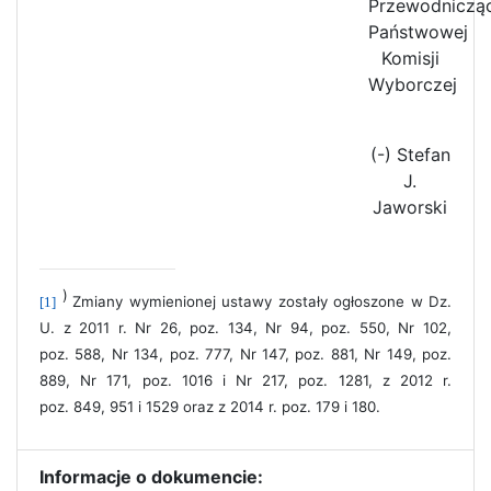
Przewodniczą
Państwowej
Komisji
Wyborczej
(-) Stefan
J.
Jaworski
)
Zmiany wymienionej ustawy zostały ogłoszone w Dz.
[1]
U. z 2011 r. Nr 26, poz. 134, Nr 94, poz. 550, Nr 102,
poz. 588, Nr 134, poz. 777, Nr 147, poz. 881, Nr 149, poz.
889, Nr 171, poz. 1016 i Nr 217, poz. 1281, z 2012 r.
poz. 849, 951 i 1529 oraz z 2014 r. poz. 179 i 180.
Informacje o dokumencie: