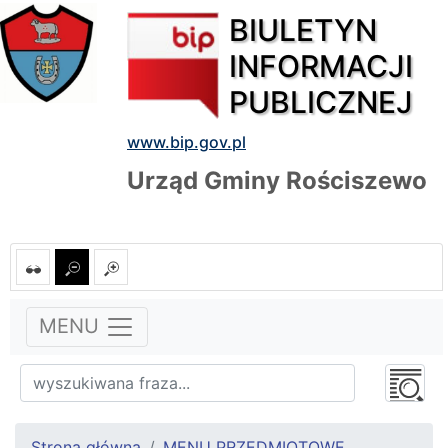
BIULETYN
INFORMACJI
PUBLICZNEJ
www.bip.gov.pl
Urząd Gminy Rościszewo
MENU
Strona główna
MENU PRZEDMIOTOWE