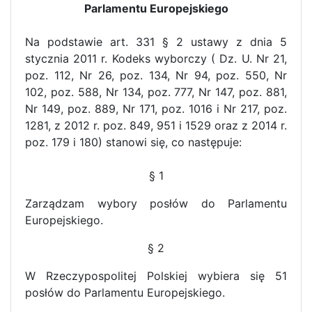
Parlamentu Europejskiego
Na podstawie art. 331 § 2 ustawy z dnia 5
stycznia 2011 r. Kodeks wyborczy (
Dz. U. Nr 21,
poz. 112, Nr 26, poz. 134, Nr 94, poz. 550, Nr
102, poz. 588, Nr 134, poz. 777, Nr 147, poz. 881,
Nr 149, poz. 889, Nr 171, poz. 1016 i Nr 217, poz.
1281, z 2012 r. poz. 849, 951 i 1529 oraz z 2014 r.
poz. 179 i 180) stanowi się, co następuje:
§ 1
Zarządzam wybory posłów do Parlamentu
Europejskiego.
§ 2
W Rzeczypospolitej Polskiej wybiera się 51
posłów do Parlamentu Europejskiego.