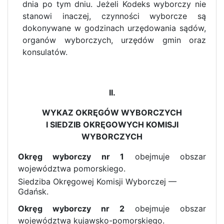
dnia po tym dniu. Jeżeli Kodeks wyborczy nie
stanowi inaczej, czynności wyborcze są
dokonywane w godzinach urzędowania sądów,
organów wyborczych, urzędów gmin oraz
konsulatów.
II.
WYKAZ OKRĘGÓW WYBORCZYCH
I SIEDZIB OKRĘGOWYCH KOMISJI
WYBORCZYCH
Okręg wyborczy nr 1
obejmuje obszar
województwa pomorskiego.
Siedziba Okręgowej Komisji Wyborczej —
Gdańsk.
Okręg wyborczy nr 2
obejmuje obszar
województwa kujawsko-pomorskiego.