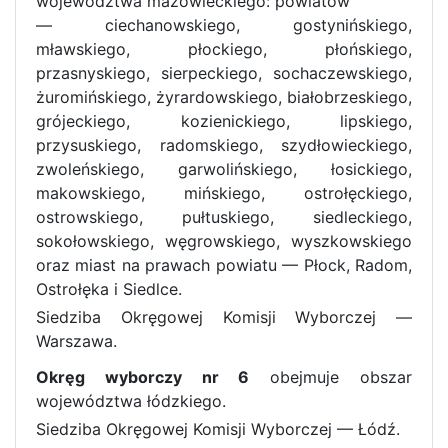
województwa mazowieckiego: powiatów
— ciechanowskiego, gostynińskiego,
mławskiego, płockiego, płońskiego,
przasnyskiego, sierpeckiego, sochaczewskiego,
żuromińskiego, żyrardowskiego, białobrzeskiego,
grójeckiego, kozienickiego, lipskiego,
przysuskiego, radomskiego, szydłowieckiego,
zwoleńskiego, garwolińskiego, łosickiego,
makowskiego, mińskiego, ostrołęckiego,
ostrowskiego, pułtuskiego, siedleckiego,
sokołowskiego, węgrowskiego, wyszkowskiego
oraz miast na prawach powiatu — Płock, Radom,
Ostrołęka i Siedlce.
Siedziba Okręgowej Komisji Wyborczej —
Warszawa.
Okręg wyborczy nr 6
obejmuje obszar
województwa łódzkiego.
Siedziba Okręgowej Komisji Wyborczej — Łódź.