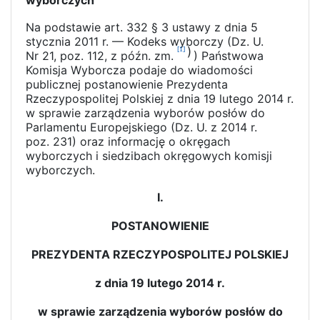
wyborczych
Na podstawie art. 332 § 3 ustawy z dnia 5
stycznia 2011 r. — Kodeks wyborczy (Dz. U.
)
[1]
Nr 21, poz. 112, z późn. zm.
) Państwowa
Komisja Wyborcza podaje do wiadomości
publicznej postanowienie Prezydenta
Rzeczypospolitej Polskiej z dnia 19 lutego 2014 r.
w sprawie zarządzenia wyborów posłów do
Parlamentu Europejskiego (Dz. U. z 2014 r.
poz. 231) oraz informację o okręgach
wyborczych i siedzibach okręgowych komisji
wyborczych.
I.
POSTANOWIENIE
PREZYDENTA RZECZYPOSPOLITEJ POLSKIEJ
z dnia 19 lutego 2014 r.
w sprawie zarządzenia wyborów posłów do