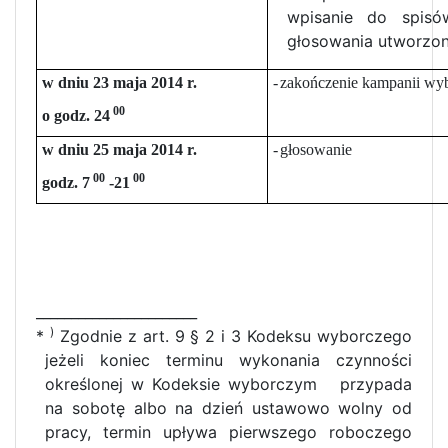
wpisanie do spi
głosowania utworzon
w dniu 23 maja 2014 r.
-
zakończenie kampanii wyb
00
o godz. 24
w dniu 25 maja 2014 r.
-
głosowanie
00
00
godz. 7
-21
_______________________
)
*
Zgodnie z art. 9 § 2 i 3 Kodeksu wyborczego
jeżeli koniec terminu wykonania czynności
określonej w Kodeksie wyborczym
przypada
na sobotę albo na dzień ustawowo wolny od
pracy, termin upływa pierwszego roboczego