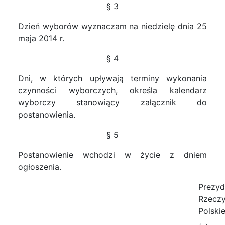
§ 3
Dzień wyborów wyznaczam na niedzielę dnia 25
maja 2014 r.
§ 4
Dni, w których upływają terminy wykonania
czynności wyborczych, określa kalendarz
wyborczy stanowiący załącznik do
postanowienia.
§ 5
Postanowienie wchodzi w życie z dniem
ogłoszenia.
Prezyd
Rzeczy
Polskie