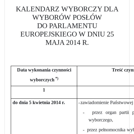
KALENDARZ WYBORCZY
DLA
WYBORÓW POSŁÓW
DO PARLAMENTU
EUROPEJSKIEGO W DNIU 25
MAJA 2014 R.
Data wykonania czynności
Treść czyn
*)
wyborczych
1
do dnia 5 kwietnia 2014 r.
-
zawiadomienie Państwowej 
-
przez organ partii 
wyborczego,
-
przez pełnomocnika wyb