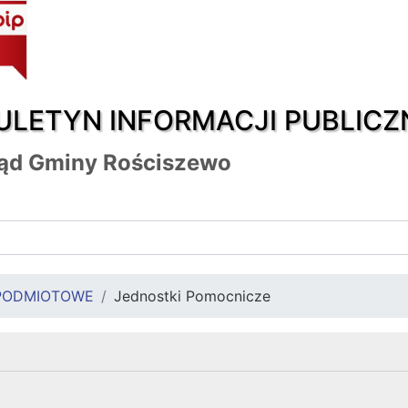
ULETYN INFORMACJI PUBLICZ
ąd Gminy Rościszewo
PODMIOTOWE
Jednostki Pomocnicze