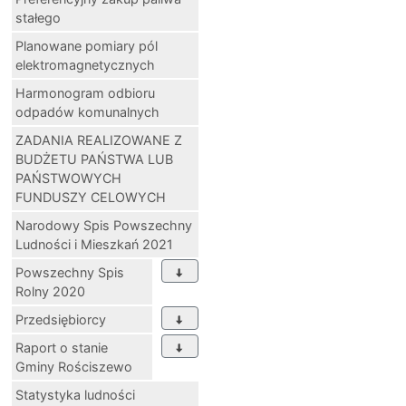
stałego
Planowane pomiary pól
elektromagnetycznych
Harmonogram odbioru
odpadów komunalnych
ZADANIA REALIZOWANE Z
BUDŻETU PAŃSTWA LUB
PAŃSTWOWYCH
FUNDUSZY CELOWYCH
Narodowy Spis Powszechny
Ludności i Mieszkań 2021
Powszechny Spis
Rolny 2020
Przedsiębiorcy
Raport o stanie
Gminy Rościszewo
Statystyka ludności