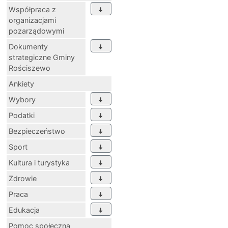
Współpraca z
organizacjami
pozarządowymi
Dokumenty
strategiczne Gminy
Rościszewo
Ankiety
Wybory
Podatki
Bezpieczeństwo
Sport
Kultura i turystyka
Zdrowie
Praca
Edukacja
Pomoc społeczna