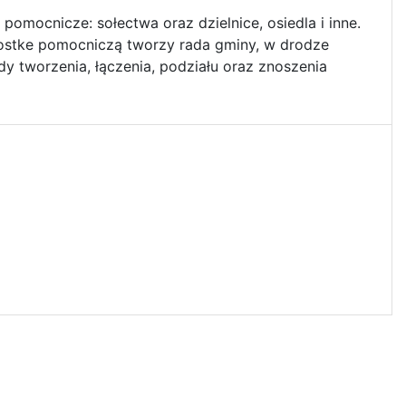
omocnicze: sołectwa oraz dzielnice, osiedla i inne.
ostke pomocniczą tworzy rada gminy, w drodze
dy tworzenia, łączenia, podziału oraz znoszenia