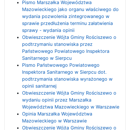
Pismo Marszałka Województwa
Mazowieckiego jako organu właściwego do
wydania pozwolenia zintegrowanego w
sprawie przedłużenia terminu załatwienia
sprawy - wydania opinii
Obwieszczenie Wójta Gminy Rościszewo o
podtrzymaniu stanowiska przez
Państwowego Powiatowego Inspektora
Sanitarnego w Sierpcu
Pismo Państwowego Powiatowego
Inspektora Sanitarnego w Sierpcu dot.
podtrzymania stanowiska wyrażonego w
opinii sanitarnej
Obwieszczenie Wójta Gminy Rościszewo o
wydaniu opinii przez Marszałka
Województwa Mazowieckiego w Warszawie
Opinia Marszałka Województwa
Mazowieckiego w Warszawie
Obwieszczenie Wójta Gminy Rościszewo o