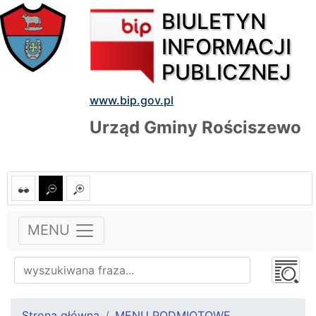
BIULETYN
INFORMACJI
PUBLICZNEJ
www.bip.gov.pl
Urząd Gminy Rościszewo
MENU
Strona główna
MENU PODMIOTOWE