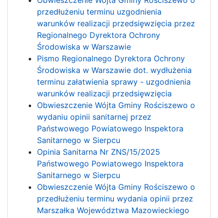
Obwieszczenie Wójta Gminy Rościszewo o
przedłużeniu terminu uzgodnienia
warunków realizacji przedsięwzięcia przez
Regionalnego Dyrektora Ochrony
Środowiska w Warszawie
Pismo Regionalnego Dyrektora Ochrony
Środowiska w Warszawie dot. wydłużenia
terminu załatwienia sprawy - uzgodnienia
warunków realizacji przedsięwzięcia
Obwieszczenie Wójta Gminy Rościszewo o
wydaniu opinii sanitarnej przez
Państwowego Powiatowego Inspektora
Sanitarnego w Sierpcu
Opinia Sanitarna Nr ZNS/15/2025
Państwowego Powiatowego Inspektora
Sanitarnego w Sierpcu
Obwieszczenie Wójta Gminy Rościszewo o
przedłużeniu terminu wydania opinii przez
Marszałka Województwa Mazowieckiego