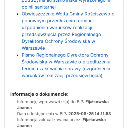
podtrzymaniu stanowiska wyrażonego w
opinii sanitarnej
Obwieszczenie Wójta Gminy Rościszewo o
ponownym przedłużeniu terminu
uzgodnienia warunków realizacji
przedsięwzięcia przez Regionalnego
Dyrektora Ochrony Środowiska w
Warszawie
Pismo Regionalnego Dyrektora Ochrony
Środowiska w Warszawie o przedłużeniu
terminu załatwienia sprawy (uzgodnienia
warunków realizacji przedsięwzięcia)
Informacje o dokumencie:
Informację wprowawdził(a) do BIP:
Fijałkowska
Joanna
Data udostępnienia w BIP:
2025-08-25 14:11:53
Informacja zaktualizowana przez:
Fijałkowska
Joanna