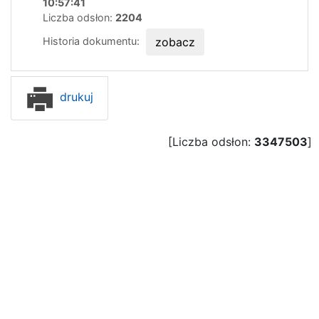
10:57:41
Liczba odsłon:
2204
Historia dokumentu:
zobacz
drukuj
[Liczba odsłon:
3347503
]