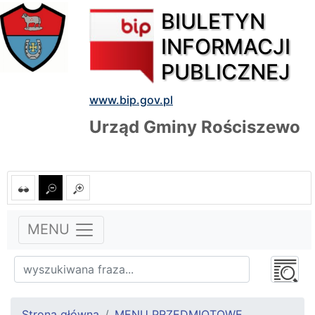
BIULETYN
INFORMACJI
PUBLICZNEJ
www.bip.gov.pl
Urząd Gminy Rościszewo
MENU
Strona główna
MENU PRZEDMIOTOWE