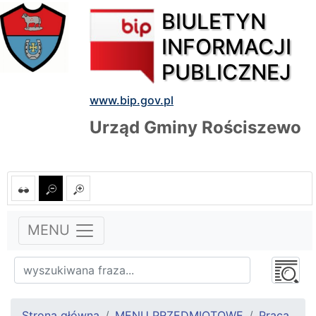
BIULETYN
INFORMACJI
PUBLICZNEJ
www.bip.gov.pl
Urząd Gminy Rościszewo
MENU
Strona główna
MENU PRZEDMIOTOWE
Praca