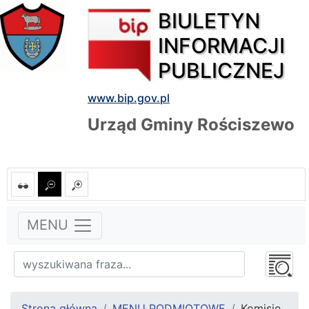
BIULETYN
INFORMACJI
PUBLICZNEJ
www.bip.gov.pl
Urząd Gminy Rościszewo
MENU
Strona główna
MENU PODMIOTOWE
Komisje