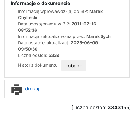
Informacje o dokumencie:
Informację wprowawdził(a) do BIP:
Marek
Chyliński
Data udostępnienia w BIP:
2011-02-16
08:52:36
Informacja zaktualizowana przez:
Marek Sych
Data ostatniej aktualizacji:
2025-06-09
09:50:30
Liczba odsłon:
5339
Historia dokumentu:
zobacz
drukuj
[Liczba odsłon:
3343155
]