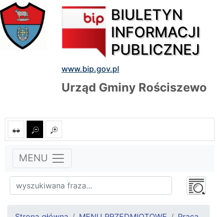
BIULETYN
INFORMACJI
PUBLICZNEJ
www.bip.gov.pl
Urząd Gminy Rościszewo
MENU
Strona główna
MENU PRZEDMIOTOWE
Praca