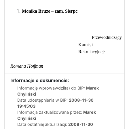
Monika Bruze – zam. Sierpc
Przewodniczący
Komisji
Rekrutacyjnej:
Romana Hoffman
Informacje o dokumencie:
Informację wprowawdził(a) do BIP:
Marek
Chyliński
Data udostępnienia w BIP:
2008-11-30
19:45:03
Informacja zaktualizowana przez:
Marek
Chyliński
Data ostatniej aktualizacji:
2008-11-30