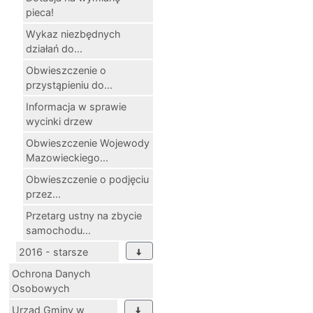
pieca!
Wykaz niezbędnych
działań do...
Obwieszczenie o
przystąpieniu do...
Informacja w sprawie
wycinki drzew
Obwieszczenie Wojewody
Mazowieckiego...
Obwieszczenie o podjęciu
przez...
Przetarg ustny na zbycie
samochodu...
2016 - starsze
Ochrona Danych
Osobowych
Urząd Gminy w