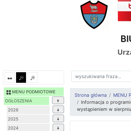
BI
Urz
MENU PODMIOTOWE
Strona główna
MENU 
OGŁOSZENIA
Informacja o program
wystąpieniem w sierpniu
2026
2025
2024