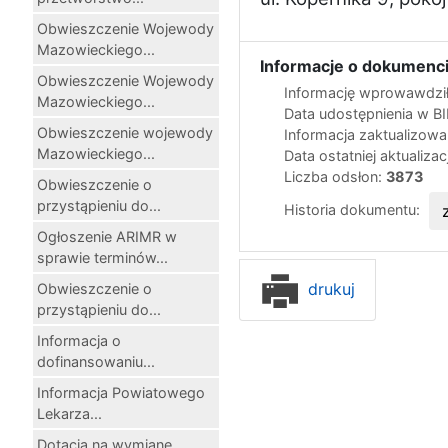
Obwieszczenie Wojewody
Mazowieckiego...
Informacje o dokumenci
Obwieszczenie Wojewody
Informację wprowawdził
Mazowieckiego...
Data udostępnienia w B
Obwieszczenie wojewody
Informacja zaktualizow
Mazowieckiego...
Data ostatniej aktualizac
Liczba odsłon:
3873
Obwieszczenie o
przystąpieniu do...
Historia dokumentu:
Ogłoszenie ARIMR w
sprawie terminów...
drukuj
Obwieszczenie o
przystąpieniu do...
Informacja o
dofinansowaniu...
Informacja Powiatowego
Lekarza...
Dotacja na wymianę