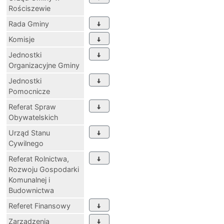
Rościszewie
Rada Gminy
Komisje
Jednostki
Organizacyjne Gminy
Jednostki
Pomocnicze
Referat Spraw
Obywatelskich
Urząd Stanu
Cywilnego
Referat Rolnictwa,
Rozwoju Gospodarki
Komunalnej i
Budownictwa
Referet Finansowy
Zarządzenia