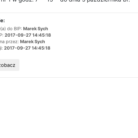
e:
(a) do BIP:
Marek Sych
IP:
2017-09-27 14:45:18
ana przez:
Marek Sych
ji:
2017-09-27 14:45:18
zobacz