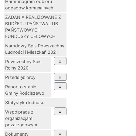
Harmonogram odbioru
odpadów komunalnych
ZADANIA REALIZOWANE Z
BUDŻETU PAŃSTWA LUB
PAŃSTWOWYCH
FUNDUSZY CELOWYCH
Narodowy Spis Powszechny
Ludności i Mieszkań 2021
Powszechny Spis
Rolny 2020
Przedsiębiorcy
Raport o stanie
Gminy Rościszewo
Statystyka ludności
Współpraca z
organizacjami
pozarządowymi
Dokumenty